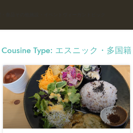
理・食品
その他施設・イベント
ヴィーガントピック
Cousine Type: エスニック・多国籍