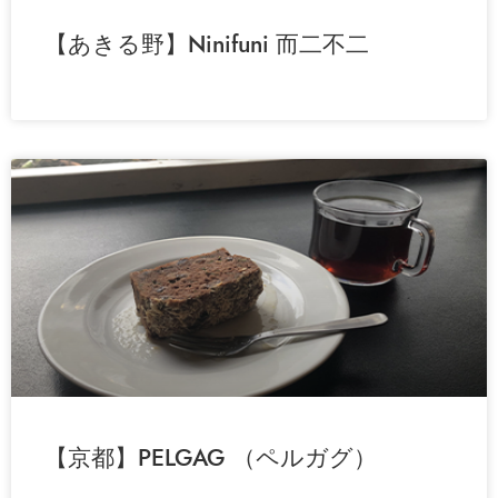
【あきる野】Ninifuni 而二不二
【京都】PELGAG （ペルガグ）