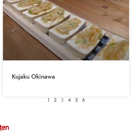
Kujaku Okinawa
1
2
3
4
5
6