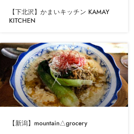
【下北沢】かまいキッチン KAMAY
KITCHEN
【新潟】mountain△grocery