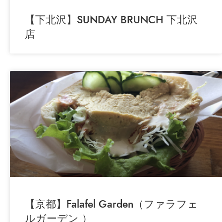
【下北沢】SUNDAY BRUNCH 下北沢
店
【京都】Falafel Garden（ファラフェ
ルガーデン ）