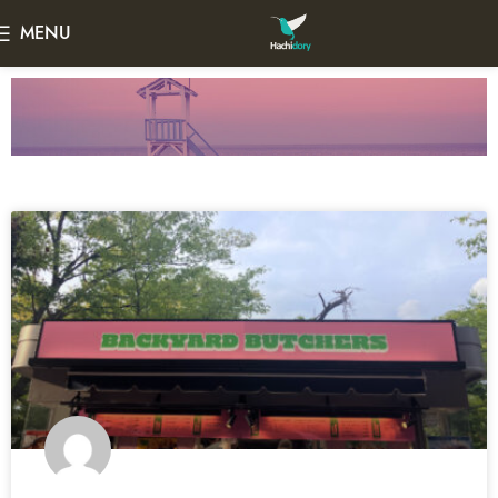
MENU
Hachidoryを検索する
ヴィーガン、ベジタリアンのアーティスト、エシカルなラ
イフスタイル、エシカルなファッションやブランド
Hachidory(ハチドリィ)の中からを見つけよう。