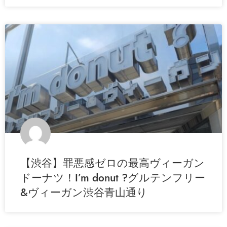
【渋谷】罪悪感ゼロの最高ヴィーガン
ドーナツ！I’m donut ?グルテンフリー
&ヴィーガン渋谷青山通り