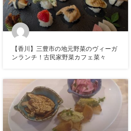
【香川】三豊市の地元野菜のヴィーガ
ンランチ！古民家野菜カフェ菜々