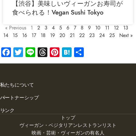
【渋谷】美味しいヴィーガンお寿司が
食べられる！Vegan Sushi Tokyo
« Previous
1
2
3
4
5
6
7
8
9
10
11
12
13
14
15
16
17
18
19
20
21
22
23
24
25
Next »
Facebook
Twitter
Line
Threads
Pinterest
Hatena
共
有
私たちについて
パートナーシップ
リンク
トップ
ヴィーガン・ベジタリアンレストランリスト
映画・芸術・ヴィーガンの有名人