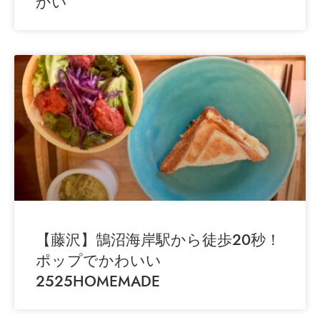
かい
【藤沢】鵠沼海岸駅から徒歩20秒！
ポップでかわいい
2525HOMEMADE