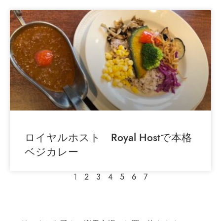
ロイヤルホスト Royal Hostで本格
ベジカレー
1
2
3
4
5
6
7