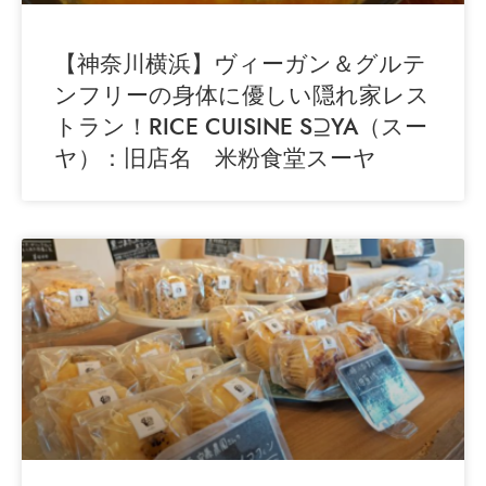
【神奈川横浜】ヴィーガン＆グルテ
ンフリーの身体に優しい隠れ家レス
トラン！RICE CUISINE S⊇YA（スー
ヤ）：旧店名 米粉食堂スーヤ