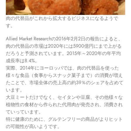
肉の代替品がこれから拡大するビジネスになるようで
す。
Allied Market Researchの2016年2月2日の報告によると、
肉の代替品の市場は2020年には5900億円にまで上がる
だろうと予測されています。2015年～2020年の年平均
成長率は8.4%。
実際、2014年にヨーロッパでは、肉の代替品を使った
様々な食品（食事からスナック菓子まで）の消費が増え
たことで、市場全体の売上高の約39％のシェアを占めて
います。
大豆ミートだけでなく、セイタンや豆腐、その他様々な
植物性の食材から作られた代用肉が発売され、消費され
ていっています。
特に健康のために、グルテンフリーの商品がよりヒット
の可能性が高いようです。