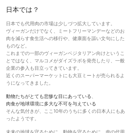
日本では？
日本でも代用肉の市場は少しづつ拡大しています。
ヴィーガンだけでなく、ミートフリーマンデーなどのお
肉を減らす食生活への移行や、健康面を謳い文句にした
ものなど。
これまでの一部のヴィーガンベジタリアン向けというこ
とではなく、マルコメがダイズラボを発売したり、一般
企業の参入も目立ってきています。
近くのスーパーマーケットにも大豆ミートが売られるよ
うになってきました。
動物たちがとても悲惨な目にあっている
、
肉食が地球環境に多大な不可を与えている
そんな気付きが、ここ10年のうちに多くの日本人にもあ
ったようです。
未来の地球を守るために、動物を守るために、肉の代用