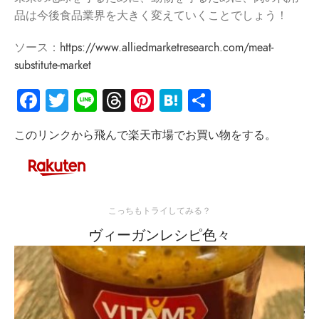
品は今後食品業界を大きく変えていくことでしょう！
ソース：
https://www.alliedmarketresearch.com/meat-
substitute-market
Facebook
Twitter
Line
Threads
Pinterest
Hatena
共
有
このリンクから飛んで楽天市場でお買い物をする。
こっちもトライしてみる？
ヴィーガンレシピ色々