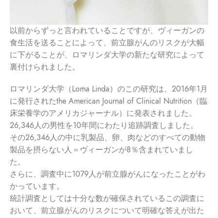
以前からずっと言われていることですが、ヴィーガンの
食生活を送ることによって、前立腺がんのリスクが大幅
に下がることが、ロマリンダ大学の新たな研究によって
裏付けられました。
ロマリンダ大学（
Loma Linda
）の
この研究は、2016年1月
に発行されたthe American Journal of Clinical Nutrition（臨
床栄養学のアメリカジャーナル）に発表されました。
26,346人の男性を10年間にわたり追跡調査しました。
その26,346人の中に乳製品、卵、肉などのすべての動物
製品を摂らない人＝ヴィーガンが8％含まれていまし
た。
さらに、調査中に1079人が前立腺がんになったことがわ
かっています。
統計調査としては十分な数が確保されているこの調査に
おいて、前立腺がんのリスクについて明確な答えが出た