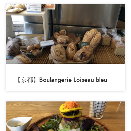
【京都】Boulangerie Loiseau bleu