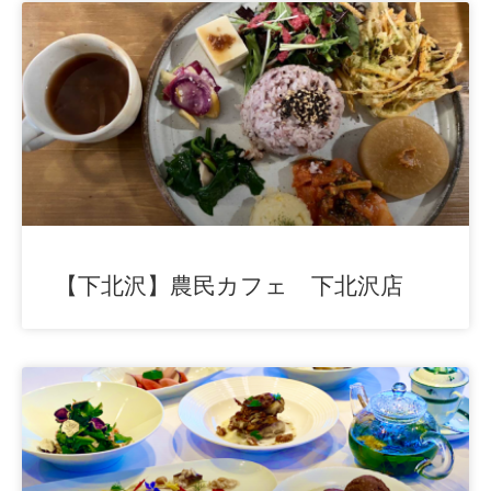
【下北沢】農民カフェ 下北沢店