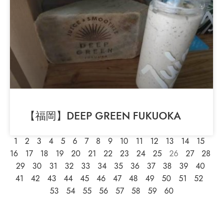
【福岡】DEEP GREEN FUKUOKA
1
2
3
4
5
6
7
8
9
10
11
12
13
14
15
16
17
18
19
20
21
22
23
24
25
26
27
28
29
30
31
32
33
34
35
36
37
38
39
40
41
42
43
44
45
46
47
48
49
50
51
52
53
54
55
56
57
58
59
60