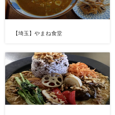
【埼玉】やまね食堂