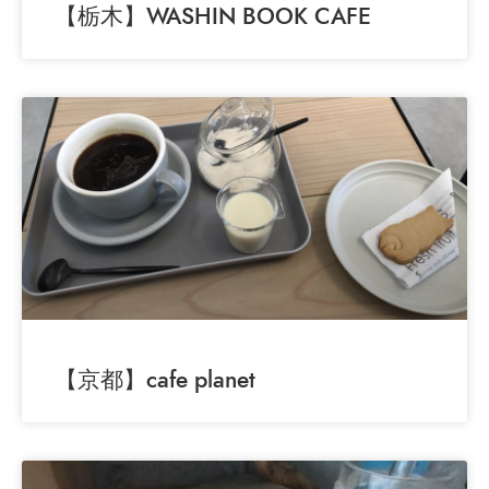
【栃木】WASHIN BOOK CAFE
【京都】cafe planet