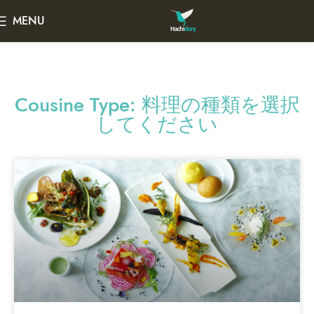
MENU
Cousine Type: 料理の種類を選択
してください