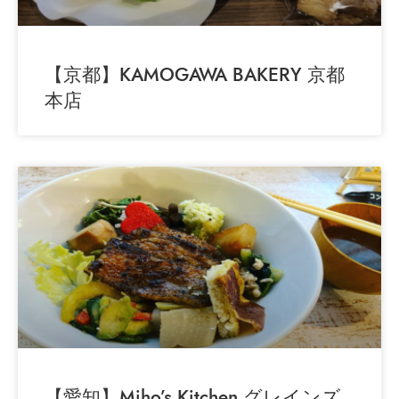
【京都】KAMOGAWA BAKERY 京都
本店
【愛知】Miho’s Kitchen グレインズ