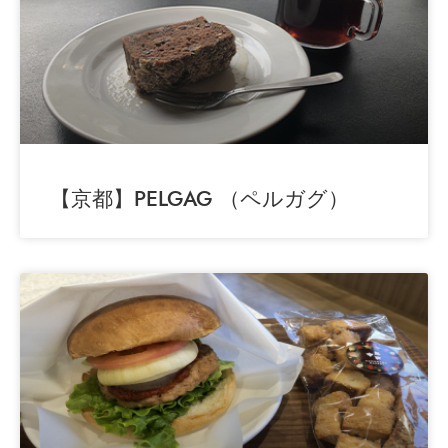
【京都】PELGAG （ペルガグ）