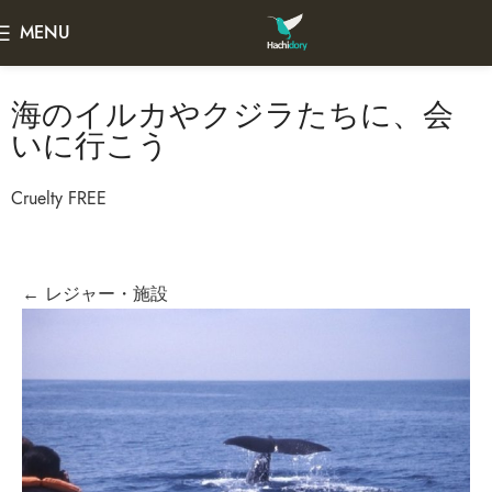
MENU
海のイルカやクジラたちに、会
いに行こう
Cruelty FREE
← レジャー・施設