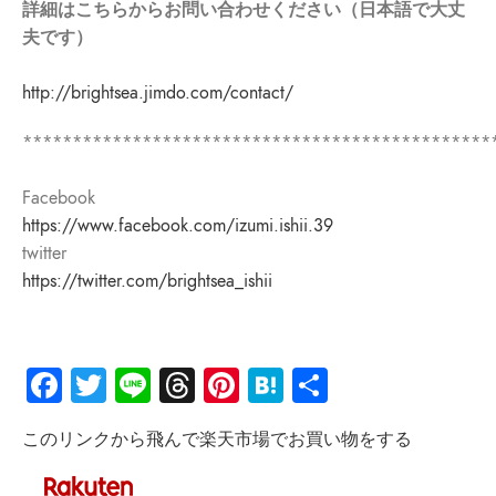
詳細はこちらからお問い合わせください（日本語で大丈
夫です）
http://brightsea.jimdo.com/contact/
***********************************************
Facebook
https://www.facebook.com/izumi.ishii.39
twitter
https://twitter.com/brightsea_ishii
Facebook
Twitter
Line
Threads
Pinterest
Hatena
共
有
このリンクから飛んで楽天市場でお買い物をする