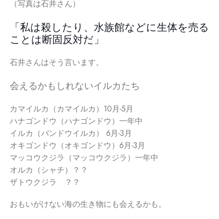
（写真は石井さん）
「私は殺したり、水族館などに生体を売る
ことは断固反対だ」
石井さんはそう言います。
会えるかもしれないイルカたち
カマイルカ（カマイルカ）10月-5月
ハナゴンドウ（ハナゴンドウ）一年中
イルカ（バンドウイルカ） 6月-3月
オキゴンドウ（オキゴンドウ）6月-3月
マッコウクジラ（マッコウクジラ）一年中
オルカ（シャチ）？？
ザトウクジラ ？？
おもいがけない海の生き物にも会えるかも。