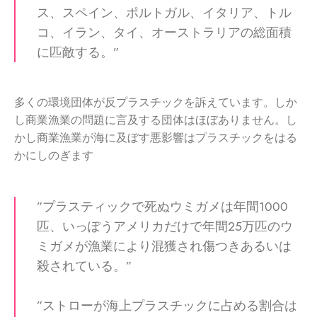
ス、スペイン、ポルトガル、イタリア、トル
コ、イラン、タイ、オーストラリアの総面積
に匹敵する。”
多くの環境団体が反プラスチックを訴えています。しか
し商業漁業の問題に言及する団体はほぼありません。し
かし商業漁業が海に及ぼす悪影響はプラスチックをはる
かにしのぎます
”プラスティックで死ぬウミガメは年間1000
匹、いっぽうアメリカだけで年間25万匹のウ
ミガメが漁業により混獲され傷つきあるいは
殺されている。”
”ストローが海上プラスチックに占める割合は