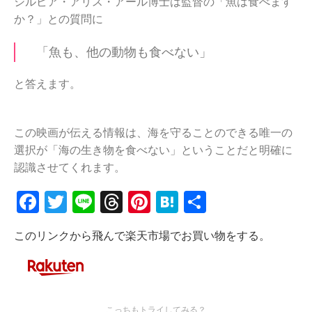
シルビア・アリス・アール博士は監督の「魚は食べます
か？」との質問に
「魚も、他の動物も食べない」
と答えます。
この映画が伝える情報は、海を守ることのできる唯一の
選択が「海の生き物を食べない」ということだと明確に
認識させてくれます。
Facebook
Twitter
Line
Threads
Pinterest
Hatena
共
有
このリンクから飛んで楽天市場でお買い物をする。
こっちもトライしてみる？