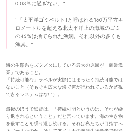
0.03％に過ぎない。”
”「太平洋ゴミベルト｣と呼ばれる160万平方キ
ロメートルを超える北太平洋上の海域のゴミ
の46％は捨てられた漁網。それ以外の多くも
漁具。”
海の生態系をズタズタにしている最大の原因が「商業漁
業」であること。
「持続可能な」ラベルが実際にはまったく持続可能では
ないこと（そもそも広大な海で何が行われているか監視
できるシステムはない）。
最後のほうで監督は、「持続可能というのは、それが繰
り返されるということ」だと言っています。海の生き物
を殺すことを繰り返し続ける。それは私たちが目指すべ