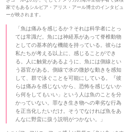
きゴールなのか。そしてアメリカの海洋生物学者で探検
家でもあるシルビア・アリス・アール博士のインタビュ
ーが映されます。
「魚は痛みを感じるか？それは科学者にとっ
ては常識だ。魚には神経系があって脊椎動物
としての基本的な機能を持っている。彼らは
私たちが考える以上に、感じることができ
る。人に触覚があるように、魚には側線とい
う器官がある。側線で水の微妙な動きを感知
して、群で泳ぐことを可能にしている。『彼
らは痛みを感じないから、恐怖を感じないか
ら何をしてもいい」という人は魚のことを分
かっていない。罪なき生き物への卑劣な行為
を正当化したいだけ。そうでなければ魚をあ
んなに野蛮に扱う説明がつかない。」