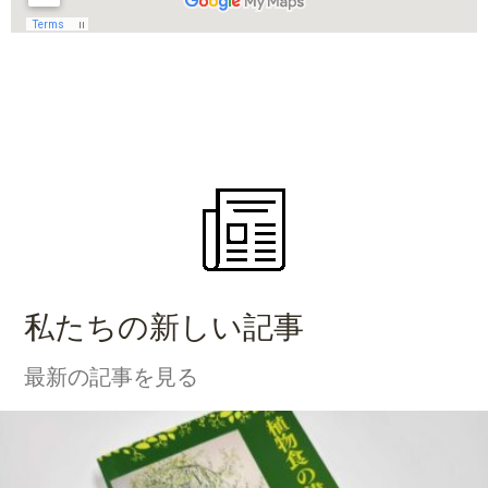
私たちの新しい記事
最新の記事を見る