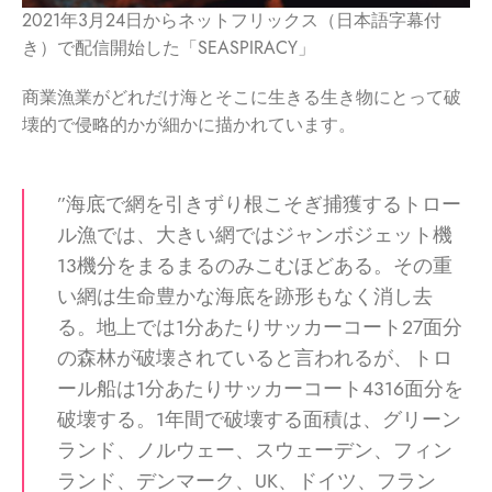
2021年3月24日からネットフリックス（日本語字幕付
き）で配信開始した「SEASPIRACY」
商業漁業がどれだけ海とそこに生きる生き物にとって破
壊的で侵略的かが細かに描かれています。
”海底で網を引きずり根こそぎ捕獲するトロー
ル漁では、大きい網ではジャンボジェット機
13機分をまるまるのみこむほどある。その重
い網は生命豊かな海底を跡形もなく消し去
る。地上では1分あたりサッカーコート27面分
の森林が破壊されていると言われるが、トロ
ール船は1分あたりサッカーコート4316面分を
破壊する。1年間で破壊する面積は、グリーン
ランド、ノルウェー、スウェーデン、フィン
ランド、デンマーク、UK、ドイツ、フラン