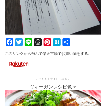
Facebook
Twitter
Line
Threads
Pinterest
Hatena
共
有
このリンクから飛んで楽天市場でお買い物をする。
こっちもトライしてみる？
ヴィーガンレシピ色々