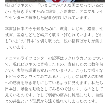
現代ビジネスが、「いま日本がどんな国になっているの
か」を解き明かすために編集した新書に、アニマルライ
ツセンターの執筆した記事が採用されています。
本書は日本の今を知るために、教育、いじめ、格差、性
被害、差別などなど幅広く取り上げられています。どれ
も”いま”の”日本”を切り取った、鋭い指摘ばかりが集ま
っています。
アニマルライツセンターの記事はフクロウカフェについ
て、現代ビジネスに寄稿したもの。寄稿したのは数年前
だが、実態も課題も変わっていません。こうして様々な
トピックスと並べてみてみると、たしかに日本人の動物
への感覚を浮き彫りにしているように見えます。私たち
日本は、動物を動物としてみるのではなく、ものとして
見ているのです。そして弱者の痛みに鈍感になり、自然
との共生という理想から遠く離れてしまったのです。