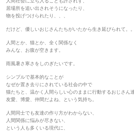
人間社会に立ち入ることも許されず、
居場所を追い出されそうになったり、
物を投げつけられたり、、、
だけど、優しいおじさんたちがいたから生き延びられて。
人間とか、猫とか、全く関係なく
みんな、お腹が空きます。
雨風暑さ寒さをしのぎたいです。
シンプルで基本的なことが
なぜか置き去りにされている社会の中で
猫たちと、温かく人間らしい心のままに行動するおじさん
友愛、博愛、仲間だよね、という気持ち。
人間同士でも友達の作り方がわからない、
人間関係に悩みが尽きない、
という人も多くいる現代に、