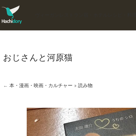
ヴィーガンレストラン
宿・ホテル
レシピ・料
おじさんと河原猫
←
本・漫画・映画・カルチャー
»
読み物