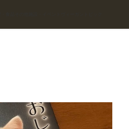
理・食品
その他施設・イベント
ヴィーガントピック