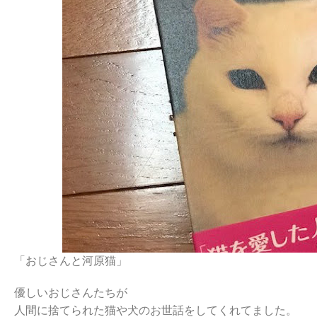
「おじさんと河原猫」
優しいおじさんたちが
人間に捨てられた猫や犬のお世話をしてくれてました。