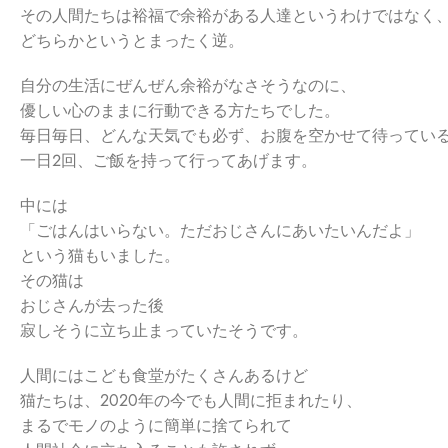
その人間たちは裕福で余裕がある人達というわけではなく
どちらかというとまったく逆。
自分の生活にぜんぜん余裕がなさそうなのに、
優しい心のままに行動できる方たちでした。
毎日毎日、どんな天気でも必ず、お腹を空かせて待ってい
一日２回、ご飯を持って行ってあげます。
中には
「ごはんはいらない。ただおじさんにあいたいんだよ」
という猫もいました。
その猫は
おじさんが去った後
寂しそうに立ち止まっていたそうです。
人間にはこども食堂がたくさんあるけど
猫たちは、2020年の今でも人間に拒まれたり、
まるでモノのように簡単に捨てられて