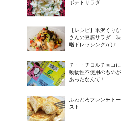
ポテトサラダ
【レシピ】米沢くりな
さんの豆腐サラダ 味
噌ドレッシングがけ
チ・・チロルチョコに
動物性不使用のものが
あったなんて！！
ふわとろフレンチトー
スト