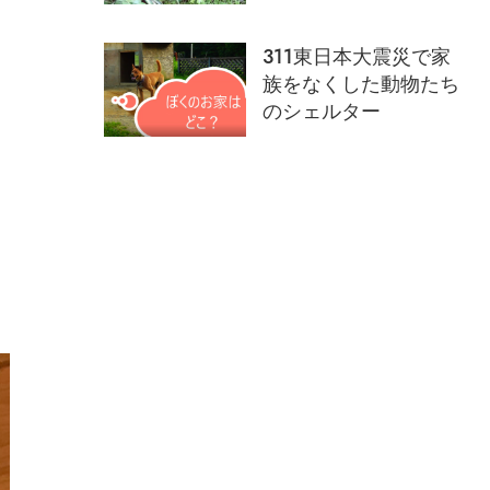
311東日本大震災で家
族をなくした動物たち
のシェルター