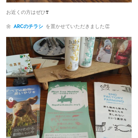
お近くの方はぜひ❣️
🌼
ARCのチラシ
を置かせていただきました👏