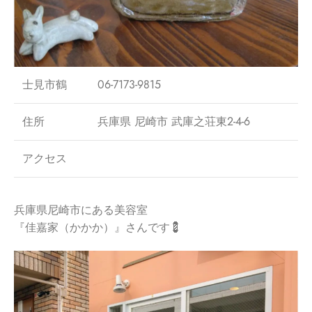
士見市鶴
06-7173-9815
住所
兵庫県 尼崎市 武庫之荘東2-4-6
アクセス
兵庫県尼崎市にある美容室
『佳嘉家（かかか）』さんです💈