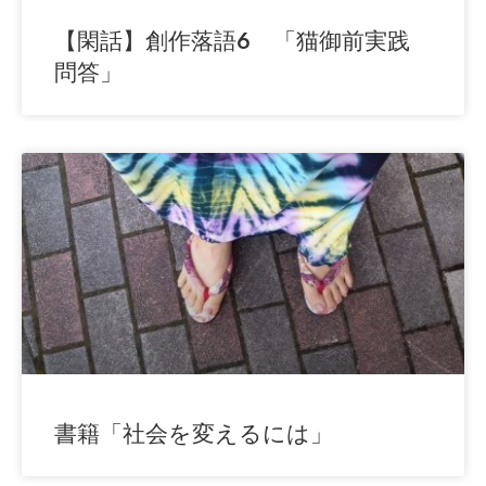
【閑話】創作落語6 「猫御前実践
問答」
書籍「社会を変えるには」