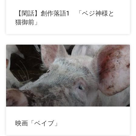
【閑話】創作落語1 「ベジ神様と
猫御前」
映画「ベイブ」