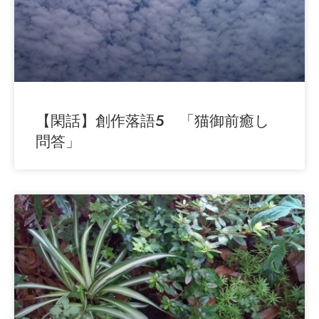
【閑話】創作落語5 「猫御前癒し
問答」