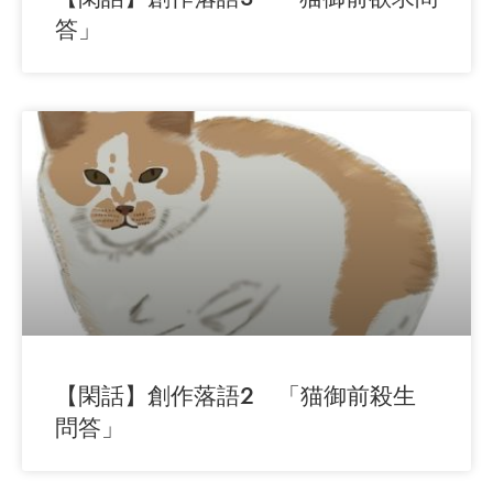
答」
【閑話】創作落語2 「猫御前殺生
問答」