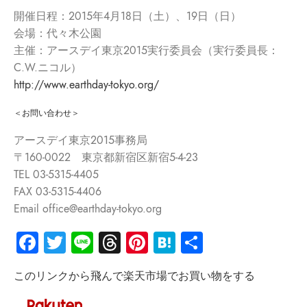
開催日程：2015年4月18日（土）、19日（日）
会場：代々木公園
主催：アースデイ東京2015実行委員会（実行委員長：
C.W.ニコル）
http://www.earthday-tokyo.org/
＜お問い合わせ＞
アースデイ東京2015事務局
〒160-0022 東京都新宿区新宿5-4-23
TEL 03-5315-4405
FAX 03-5315-4406
Email office@earthday-tokyo.org
Facebook
Twitter
Line
Threads
Pinterest
Hatena
共
有
このリンクから飛んで楽天市場でお買い物をする