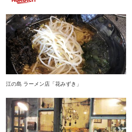
江の島 ラーメン店「花みずき」