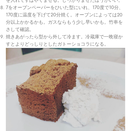
を入れてすばやくまぜる。しっかりまぜたほうがいい。
7をオーブンペーパーをひいた型にいれ、170度で10分、
170度に温度を下げて20分焼く。オーブンによっては２０
分以上かかるかも。ガスならもう少し早いかも。竹串を
さして確認。
焼きあがったら型から外して冷ます。冷蔵庫で一晩寝か
すとよりどっしりとしたガトーショコラになる。