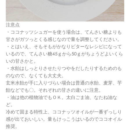
注意点
・ココナッツシュガーを使う場合は、てんさい糖よりも
甘さがガツっとくる感じなので量を調整してください。
・とはいえ、そもそもがかなりビターなレシピになって
いるので、てんさい糖４５ｇから５０ｇがちょうどよいくら
いの甘さかと。
・水飴はしっとりさせたりつやをだしたりするためのも
のなので、なくても大丈夫。
玄米水飴が手に入りづらい場合は普通の水飴、麦芽、芋
飴などでも〇。それぞれの甘さの違いに注意。
・油は他の植物油でもＯＫ。太白ごま油、なたね油な
ど。
冷めて固まる特性上、ココナッツオイルが一番ずっしり
感が出ておいしい。量もけっこうはいるのでココオイル
推奨。