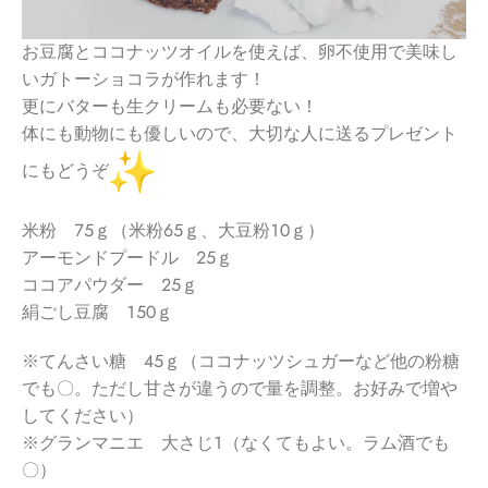
お豆腐とココナッツオイルを使えば、卵不使用で美味し
いガトーショコラが作れます！
更にバターも生クリームも必要ない！
体にも動物にも優しいので、大切な人に送るプレゼント
にもどうぞ
米粉 ７５ｇ（米粉６５ｇ、大豆粉１０ｇ）
アーモンドプードル ２５ｇ
ココアパウダー ２５ｇ
絹ごし豆腐 １５０ｇ
※てんさい糖 ４５ｇ（ココナッツシュガーなど他の粉糖
でも〇。ただし甘さが違うので量を調整。お好みで増や
してください）
※グランマニエ 大さじ１（なくてもよい。ラム酒でも
〇）