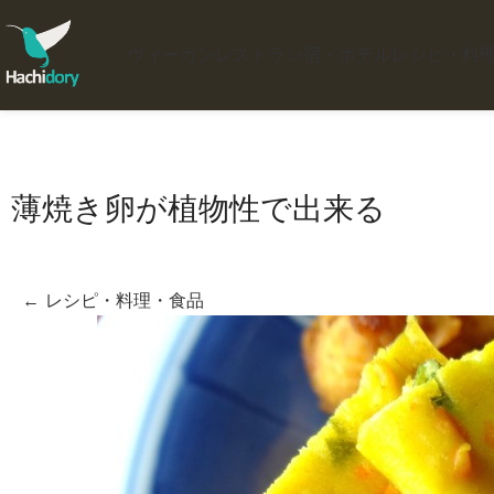
ヴィーガンレストラン
宿・ホテル
レシピ・料
薄焼き卵が植物性で出来る
← レシピ・料理・食品