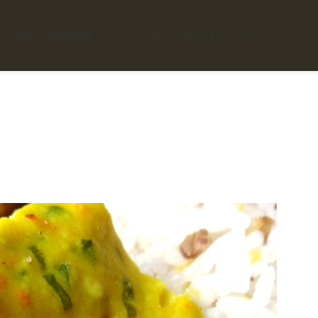
理・食品
その他施設・イベント
ヴィーガントピック