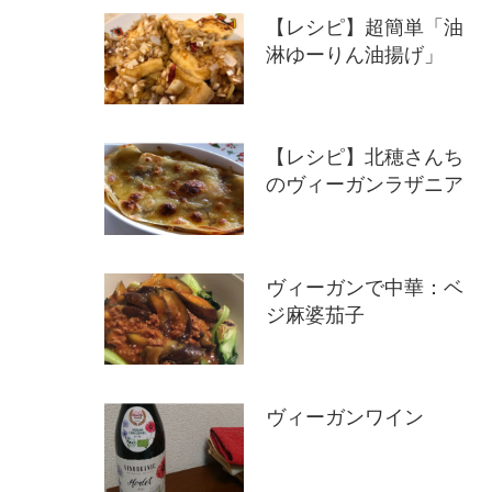
【レシピ】超簡単「油
淋ゆーりん油揚げ」
【レシピ】北穂さんち
のヴィーガンラザニア
ヴィーガンで中華：ベ
ジ麻婆茄子
ヴィーガンワイン