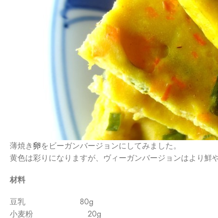
薄焼き
卵
をビーガンバージョンにしてみました。
黄色は彩りになりますが、ヴィーガンバージョンはより鮮
材料
豆乳 80g
小麦粉 20g