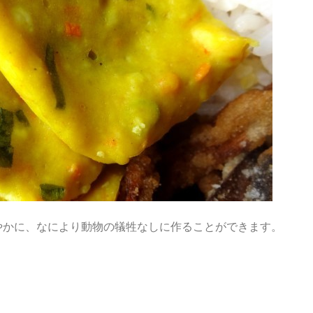
やかに、なにより動物の犠牲なしに作ることができます。