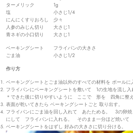
ターメリック 1g
塩 小さじ1/4
にんにくすりおろし 少々
人参のみじん切り 大さじ1
青ネギの小口切り 大さじ1
ベーキングシート フライパンの大きさ
ごま油 小さじ1/2
作り方
ベーキングシートとごま油以外のすべての材料を ボールに
フライパンにベーキングシートを敷いて 1の生地を流し
＊できた後に切りやすいように ここで 形を 四角に整
表面が乾いてきたら ベーキングシートごと 取り出す。
フライパンにごま油を回し入れて あたためる。 3の卵焼
にして フライパンに入れる。 そのまま一分ほど焼いて
ベーキングシートをはずし 好みの大きさに切り分ける。