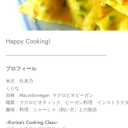
Happy Cooking!
—————————————————————————-
プロフィール
米沢
玖来乃
くりな
自称 Macrobiovegan マクロビオビーガン
職業：マクロビオティック、ビーガン料理 インストラク
趣味：料理、シャーシャ（飼い犬）との散歩
~Kurina’s Cooking Class~