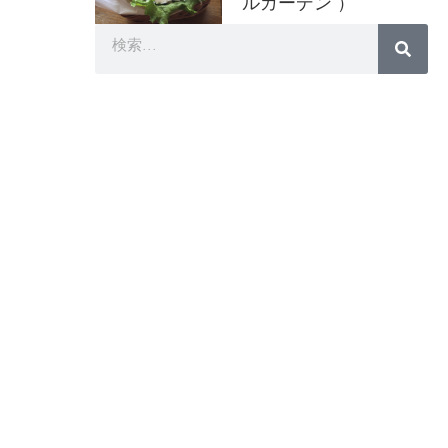
ルガーデン ）