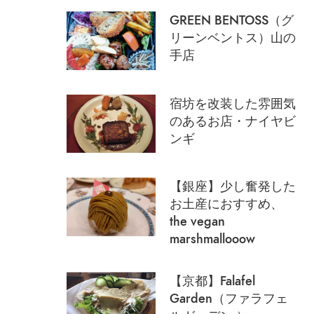
GREEN BENTOSS（グ
リーンベントス）山の
手店
宿坊を改装した雰囲気
のあるお店・ナイヤビ
ンギ
【銀座】少し奮発した
お土産におすすめ、
the vegan
marshmallooow
【京都】Falafel
Garden（ファラフェ