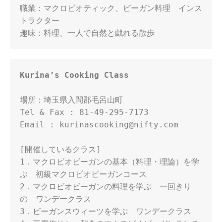
職業：マクロビオティック、ビーガン料理　インス
トラクター

趣味：料理、一人で自然と戯れる散歩 
Kurina’s Cooking Class
場所：埼玉県入間郡毛呂山町
Tel & Fax : 81-49-295-7173
Email : kurinascooking@nifty.com
[開催しているクラス] 
1．マクロビオビーガンの基本（料理・理論）を学
ぶ　初級マクロビオビーガンコース
2．マクロビオビーガンの料理を学ぶ　一回きり
の　ワンデークラス
3．ビーガンスウィーツを学ぶ　ワンデークラス