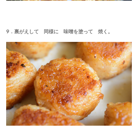
9．裏がえして 同様に 味噌を塗って 焼く。