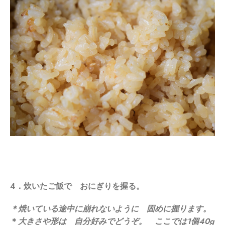
4．炊いたご飯で おにぎりを握る。
＊焼いている途中に崩れないように 固めに握ります。
＊
大きさや形は 自分好みでどうぞ。 ここでは1個40g