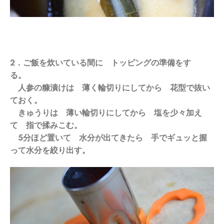
2．ご飯を炊いている間に トッピングの準備をす
る。
人参の糠漬けは 薄く輪切りにしてから 花型で抜い
ておく。
きゅうりは 薄い輪切りにしてから 塩を少々加え
て 指で揉みこむ。
5分ほど置いて 水分が出てきたら 手でギュッと握
って水分を絞り出す。