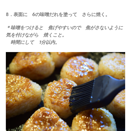
8．表面に 6の味噌だれを塗って さらに焼く。
＊味噌をつけると 焦げやすいので 焦がさないように
気を付けながら 焼くこと。
時間にして 1分以内。