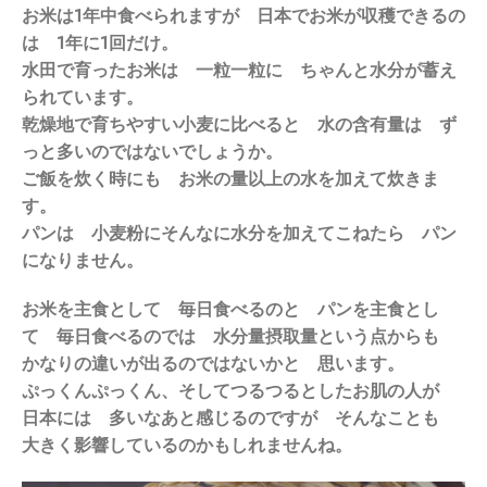
お米は1年中食べられますが 日本でお米が収穫できるの
は 1年に1回だけ。
水田で育ったお米は 一粒一粒に ちゃんと水分が蓄え
られています。
乾燥地で育ちやすい小麦に比べると 水の含有量は ず
っと多いのではないでしょうか。
ご飯を炊く時にも お米の量以上の水を加えて炊きま
す。
パンは 小麦粉にそんなに水分を加えてこねたら パン
になりません。
お米を主食として 毎日食べるのと パンを主食とし
て 毎日食べるのでは 水分量摂取量という点からも
かなりの違いが出るのではないかと 思います。
ぷっくんぷっくん、そしてつるつるとしたお肌の人が
日本には 多いなあと感じるのですが そんなことも
大きく影響しているのかもしれませんね。