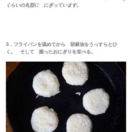
くらいの丸型に にぎっています。
5．フライパンを温めてから 胡麻油をうっすらとひ
く。 そして 握ったおにぎりを並べる。