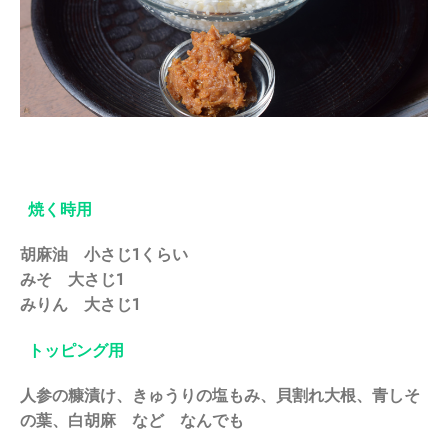
焼く時用
胡麻油 小さじ1くらい
みそ 大さじ1
みりん 大さじ1
トッピング用
人参の糠漬け、きゅうりの塩もみ、貝割れ大根、青しそ
の葉、白胡麻 など なんでも