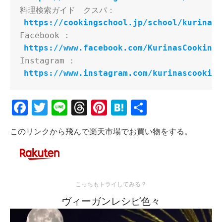
料理検索ガイド　クスパ：
https://cookingschool.jp/school/kurinasc
Facebook : 
https://www.facebook.com/KurinasCookingC
Instagram : 
https://www.instagram.com/kurinascooking
Facebook
Twitter
Line
Threads
Pinterest
Hatena
共
有
このリンクから飛んで楽天市場でお買い物をする。
こっちもトライしてみる？
ヴィーガンレシピ色々