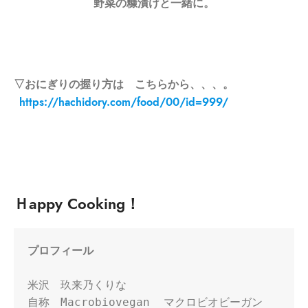
野菜の糠漬けと一緒に。
▽おにぎりの握り方は こちらから、、、。
https://hachidory.com/food/00/id=999/
Ｈappy Cooking！
プロフィール
米沢　玖来乃くりな

自称　Macrobiovegan  マクロビオビーガン
