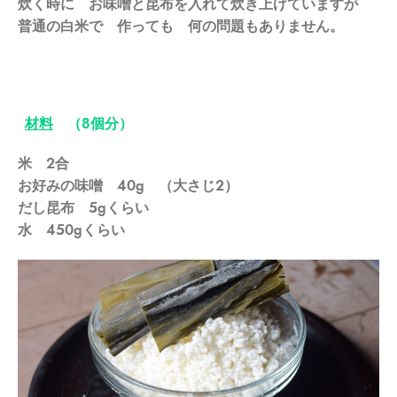
炊く時に お味噌と昆布を入れて炊き上げていますが
普通の白米で 作っても 何の問題もありません。
材料
（8個分）
米 2合
お好みの味噌 40g （大さじ2）
だし昆布 5gくらい
水 450gくらい