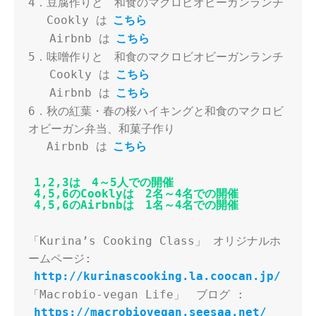
4．豆腐作りと　和食のマクロビオビーガンランチ
　 Cookly は
こちら
   Airbnb は
こちら
5．味噌作りと　和食のマクロビオビーガンランチ
   Cookly は
こちら
   Airbnb は
こちら
6．秋の紅葉・春の桜ハイキングと和食のマクロビ
オビーガン弁当、和菓子作り
　 Airbnb は
こちら
1,2,3は　4～5人での開催
4,5,6のCooklyは　2名～4名での開催
4,5,6のAirbnbは　1名～4名での開催
「Kurina’s Cooking Class」 オリジナルホ
ームページ:
http://kurinascooking.la.coocan.jp/
「Macrobio-vegan Life」　ブログ :
https://macrobiovegan.seesaa.net/