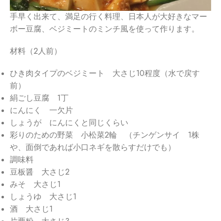
手早く出来て、満足の行く料理、日本人が大好きなマー
ボー豆腐、ベジミートのミンチ風を使って作ります。
材料（2人前）
ひき肉タイプのベジミート 大さじ10程度（水で戻す
前）
絹ごし豆腐 1丁
にんにく 一欠片
しょうが にんにくと同じくらい
彩りのための野菜 小松菜2輪 （チンゲンサイ 1株
や、面倒であれば小口ネギを散らすだけでも）
調味料
豆板醤 大さじ2
みそ 大さじ1
しょうゆ 大さじ1
酒 大さじ1