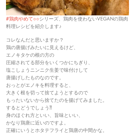
#鶏肉やめて○○
シリーズ、鶏肉を使わないVEGANの鶏肉
料理レシピを紹介します♪
コレなんだと思いますか？
鶏の唐揚げみたいに見えるけど、
エノキタケの根の方の
圧縮されてる部分をいくつかにちぎり、
塩こしょうニンニク生姜で味付けして
唐揚げしたものなのです。
おっとがエノキを料理すると、
大きく根を切って捨てようとするので
もったいないから捨てたのを揚げてみました。
するとどうでしょう⁈
身のほぐれ方といい、旨味といい、
かなり鶏唐に近いのですよ。
正確にいうとホタテフライと鶏唐の中間かな。