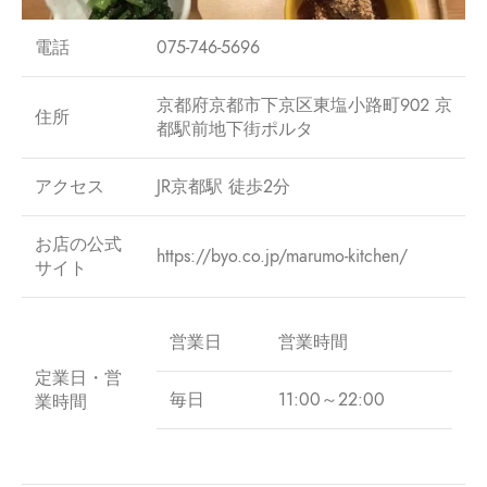
電話
075-746-5696
京都府京都市下京区東塩小路町９０２ 京
住所
都駅前地下街ポルタ
アクセス
JR京都駅 徒歩2分
お店の公式
https://byo.co.jp/marumo-kitchen/
サイト
営業日
営業時間
定業日・営
毎日
11:00～22:00
業時間