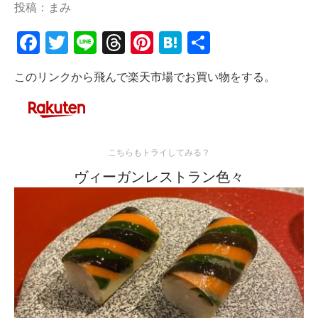
投稿：まみ
Facebook
Twitter
Line
Threads
Pinterest
Hatena
共
有
このリンクから飛んで楽天市場でお買い物をする。
こちらもトライしてみる？
ヴィーガンレストラン色々