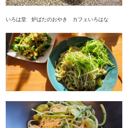
いろは堂 炉ばたのおやき カフェいろはな