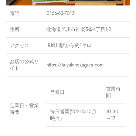
電話
0166-63-7015
住所
北海道旭川市神楽5条4丁目1-2
アクセス
JR旭川駅から約1キロ
お店の公式サ
https://taiyakinokagura.com
イト
営業時
営業日
間
定業日・営業
毎日営業(2021年10月
10:30
時間
時点）
～17