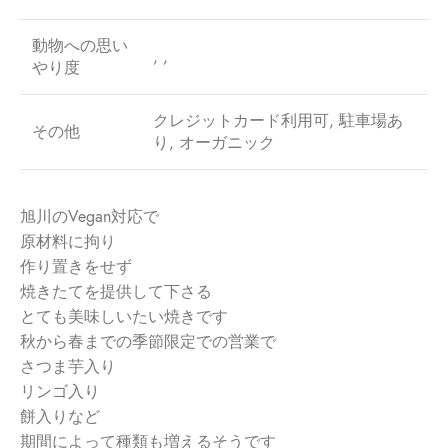
動物への思い
, ,
やり度
クレジットカード利用可, 駐車場あ
その他
り, オーガニック
旭川のVegan対応で
原材料に拘り
作り置きをせず
焼きたてを提供して下さる
とても美味しいたい焼きです
秋から春までの季節限定での営業で
さつま芋入り
リンゴ入り
餅入りなど
期間によって種類も増えるそうです