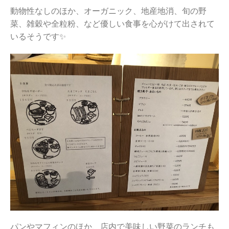
動物性なしのほか、オーガニック、地産地消、旬の野
菜、雑穀や全粒粉、など優しい食事を心がけて出されて
いるそうです✨
パンやマフィンのほか、店内で美味しい野菜のランチも