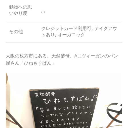
動物への思
, ,
いやり度
クレジットカード利用可, テイクアウ
その他
トあり, オーガニック
大阪の枚方市にある、天然酵母、ALLヴィーガンのパン
屋さん「ひねもすぱん」