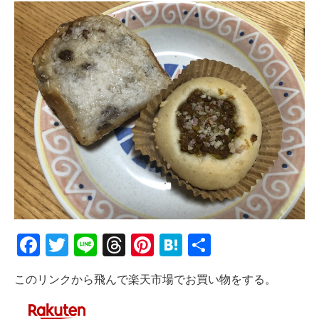
Facebook
Twitter
Line
Threads
Pinterest
Hatena
共
有
このリンクから飛んで楽天市場でお買い物をする。