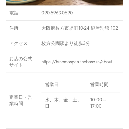
電話
090-5963-0590
住所
大阪府枚方市堤町10-24 鍵屋別館 102
アクセス
枚方公園駅より徒歩3分
お店の公式
https://hinemospan.thebase.in/about
サイト
営業日
営業時間
定業日・営
水、木、金、土、
10:00～
業時間
日
17:00