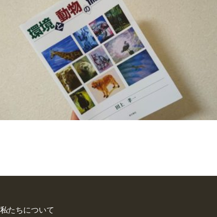
私たちについて