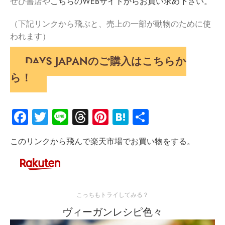
ぜひ書店や
こちらのWEBサイトからお買い求め下さい。
（下記リンクから飛ぶと、売上の一部が動物のために使
われます）
DAYS JAPANのご購入はこちらか
ら！
Facebook
Twitter
Line
Threads
Pinterest
Hatena
共
有
このリンクから飛んで楽天市場でお買い物をする。
こっちもトライしてみる？
ヴィーガンレシピ色々