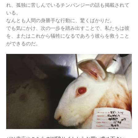
れ、孤独に苦しんでいるチンパンジーの話も掲載されて
いる。
なんとも人間の身勝手な行動に、驚くばかりだ。
でも気にかけ、次の一歩を踏み出すことで、私たちは彼
を、またはこれから犠牲になるであろう彼らを救うこと
ができるのだ。