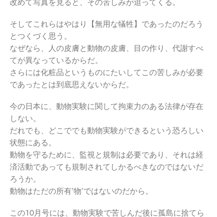
改めて写真を見ると、その苦しみが迫ってくる。
そしてこれらはやはり【無用な犠牲】であったのだろう
とつくづく思う。
なぜなら、人の皮膚と動物の皮膚、目の作り、代謝すべ
てが異なっているからだ。
さらには化粧品というものにたいしてこの苦しみが必要
であったとは到底思えないからだ。
今の日本に、動物実験に関して拘束力のある法律が存在
しない。
だれでも、どこででも動物実験ができるという恐ろしい
状態にある。
動物を守るために、監視と規制は必要であり、それは経
済活動であっても規制されてしかるべきなのではないだ
ろうか。
動物はただの所有’物’ではないのだから。
この１０月号には、動物実験で苦しんだ後に孤島に捨てら