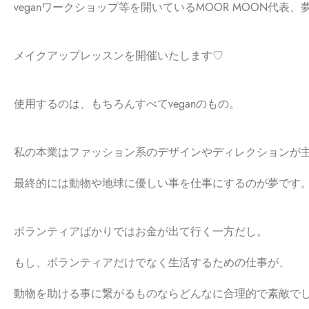
veganワークショップ等を開いているMOOR MOON代表
メイクアップレッスンを開催いたします♡
使用するのは、もちろんすべてveganのもの。
私の本業はファッション系のデザインやディレクションが
最終的には動物や地球に優しい事を仕事にするのが夢です
ボランティアばかりではお金が出て行く一方だし。
もし、ボランティアだけでなく生活するための仕事が、
動物を助ける事に繋がるものならどんなに合理的で素敵で