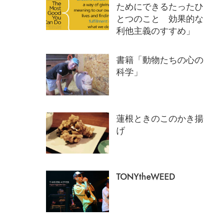
ためにできるたったひ
とつのこと 効果的な
利他主義のすすめ」
書籍「動物たちの心の
科学」
蓮根ときのこのかき揚
げ
TONYtheWEED