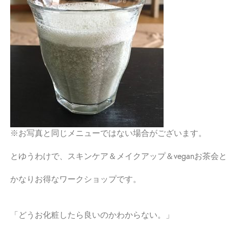
※お写真と同じメニューではない場合がございます。
とゆうわけで、スキンケア＆メイクアップ＆veganお茶会と
かなりお得なワークショップです。
「どうお化粧したら良いのかわからない。」