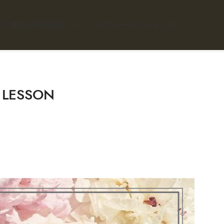
理・食品
その他施設・イベント
ヴィーガントピック
ESSON