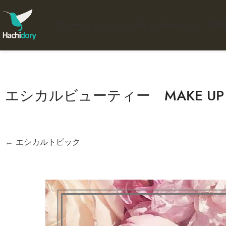
ヴィーガンレストラン
宿・ホテル
レシピ・料
エシカルビューティー MAKE UP L
←
エシカルトピック