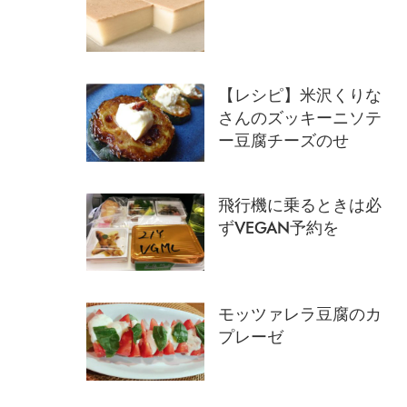
【レシピ】米沢くりな
さんのズッキーニソテ
ー豆腐チーズのせ
飛行機に乗るときは必
ずVEGAN予約を
モッツァレラ豆腐のカ
プレーゼ