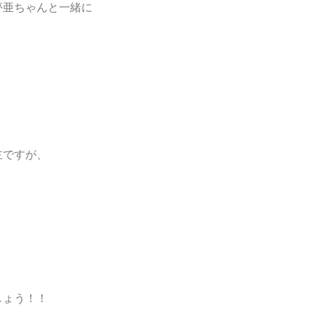
、夢亜ちゃんと一緒に
主ですが、
。
しょう！！