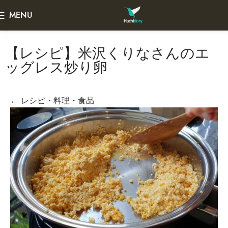
MENU
【レシピ】米沢くりなさんのエ
ッグレス炒り卵
← レシピ・料理・食品