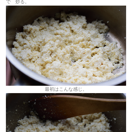
で 炒る。
最初はこんな感じ。