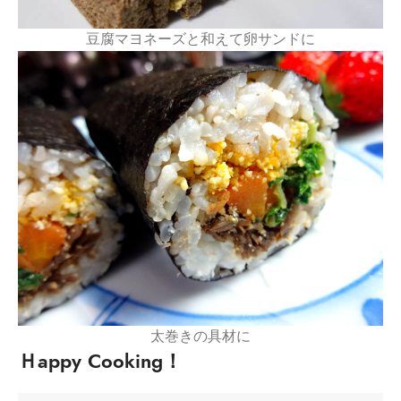
豆腐マヨネーズと和えて卵サンドに
太巻きの具材に
Ｈappy Cooking！