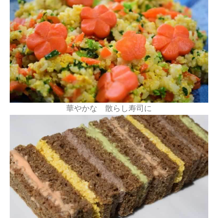
華やかな 散らし寿司に