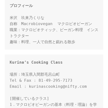
プロフィール
米沢　玖来乃くりな

自称　Macrobiovegan  マクロビオビーガン

職業：マクロビオティック、ビーガン料理　インス
トラクター

趣味：料理、一人で自然と戯れる散歩
Kurina’s Cooking Class
場所：埼玉県入間郡毛呂山町

Tel & Fax : 81-49-295-7173

Email : kurinascooking@nifty.com

[開催しているクラス] 

1．マクロビオビーガンの基本（料理・理論）を学