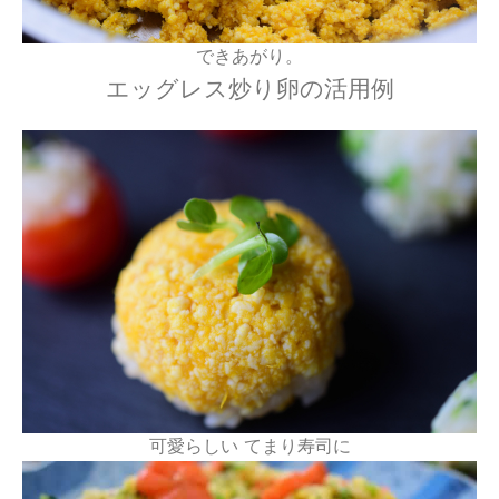
できあがり。
エッグレス炒り卵の活用例
可愛らしい てまり寿司に