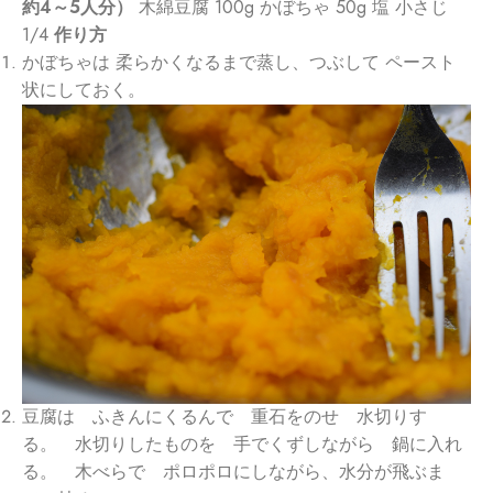
約4～5人分）
木綿豆腐 100g かぼちゃ 50g 塩 小さじ
1/4
作り方
かぼちゃは 柔らかくなるまで蒸し、つぶして ペースト
状にしておく。
豆腐は ふきんにくるんで 重石をのせ 水切りす
る。 水切りしたものを 手でくずしながら 鍋に入れ
る。 木べらで ポロポロにしながら、水分が飛ぶま