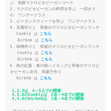
ぶ　初級マクロビオビーガンコース

2．マクロビオビーガンの料理を学ぶ　一回きり
の　ワンデークラス

3．ビーガンスウィーツを学ぶ　ワンデークラス

4．豆腐作りと　和食のマクロビオビーガンランチ

　 Cookly は
こちら
   Airbnb は
こちら
5．味噌作りと　和食のマクロビオビーガンランチ

   Cookly は
こちら
   Airbnb は
こちら
6．秋の紅葉・春の桜ハイキングと和食のマクロビ
オビーガン弁当、和菓子作り

　 Airbnb は
こちら
1,2,3は　4～5人での開催

4,5,6のCooklyは　2名～4名での開催

4,5,6のAirbnbは　1名～4名での開催