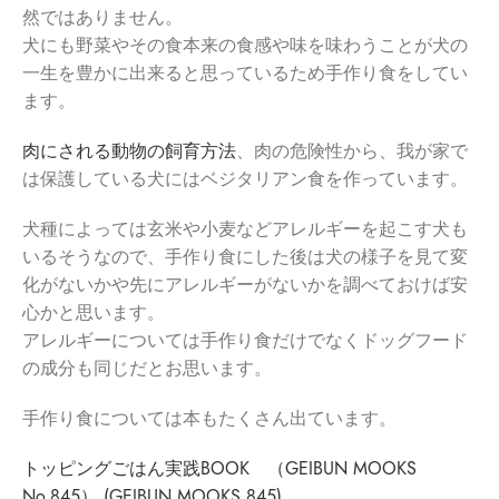
然ではありません。
犬にも野菜やその食本来の食感や味を味わうことが犬の
一生を豊かに出来ると思っているため手作り食をしてい
ます。
肉にされる動物の飼育方法
、肉の危険性から、我が家で
は保護している犬にはベジタリアン食を作っています。
犬種によっては玄米や小麦などアレルギーを起こす犬も
いるそうなので、手作り食にした後は犬の様子を見て変
化がないかや先にアレルギーがないかを調べておけば安
心かと思います。
アレルギーについては手作り食だけでなくドッグフード
の成分も同じだとお思います。
手作り食については本もたくさん出ています。
トッピングごはん実践BOOK （GEIBUN MOOKS
No.845） (GEIBUN MOOKS 845)