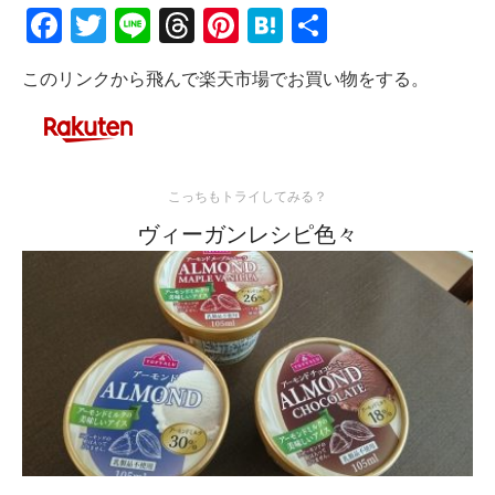
Facebook
Twitter
Line
Threads
Pinterest
Hatena
共
有
このリンクから飛んで楽天市場でお買い物をする。
こっちもトライしてみる？
ヴィーガンレシピ色々