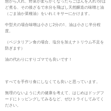
態から入れ、野菜が柔らかくなったらごはんを入れ1分ほ
ど煮る、その後ざるで水分を飛ばし天然醸造の味噌と油
（ごま油か菜種油）をいれミキサーにかけます。
中型犬の場合味噌は小さじ2分の１、油は小さじ半分程
度。
（ベジタリアン食の場合、塩分を加えナトリウム不足を
防ぎます）
油の代わりにすりゴマでも良いです！
すべてを手作り食にしなくても良いと思っています。
無理のないように犬の健康を考えて、はじめはドッグフ
ードにトッピングしてみるなど、ぜひトライしてみてく
ださい。