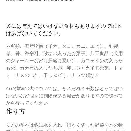
犬には与えてはいけない食材もありますので以下
はあげないでください。
ネギ類、海産物類（イカ、タコ、カニ、エビ）、乳製
品、骨、香辛料、砂糖の入ったお菓子、加工食品（犬用
のジャーキーなども肝臓に悪い）、カフェインの入った
もの、カカオの入ったもの、卵、ジャガイモの芽、トマ
ト・ナスのへた、干しぶどう、ナッツ類など
※※病気の犬については、それぞれイモ類はとってはい
けないなど個々に制限がある場合がありますので調べて
から行ってください
作り方
り方の基本は鍋に水を入れ、細かく切った野菜を水の状