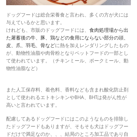
ドッグフードは総合栄養食と言われ、多くの方が犬には
与えているかと思います。
けれども、市販のドッグフードには、
食肉処理場から出
た屠蓄後の牛、豚、鶏などの食用にならない部分の頭、
皮、爪、羽毛、骨など
に熱を加えレンダリングしたもの
が、動物性油脂や肉骨粉となりペットフードの一部とし
て使われています。（チキンミール、ポークミール、動
物性油脂など）
また人工保存料、着色料、香料なども含まれ酸化防止剤
として使われるエトキシキンやBHA、BHTは発がん性が
高いと言われています。
配慮してあるドッグフードにはこのようなものを排除し
たドッグフードもありますが、そもそも犬はドッグフー
ドだけで満足なのか、、、結局のところ加工品であり自