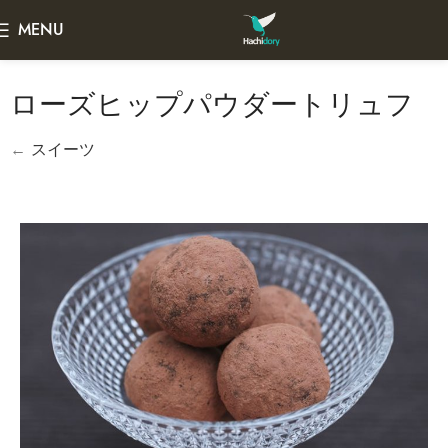
MENU
ローズヒップパウダートリュフ
←
スイーツ