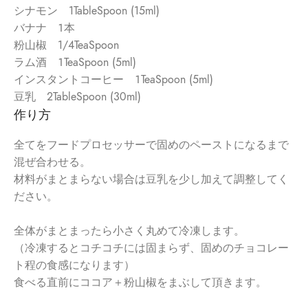
シナモン 1TableSpoon (15ml)
バナナ １本
粉山椒 1/4TeaSpoon
ラム酒 １TeaSpoon (5ml)
インスタントコーヒー １TeaSpoon (5ml)
豆乳 2TableSpoon (30ml)
作り方
全てをフードプロセッサーで固めのペーストになるまで
混ぜ合わせ
る。
材料がまとまらない場合は豆乳を少し加えて調整してく
ださい。
全体がまとまったら小さく丸めて冷凍します。
（冷凍するとコチコチには固まらず、
固めのチョコレー
ト程の食感になります）
食べる直前にココア＋粉山椒をまぶして頂きます。