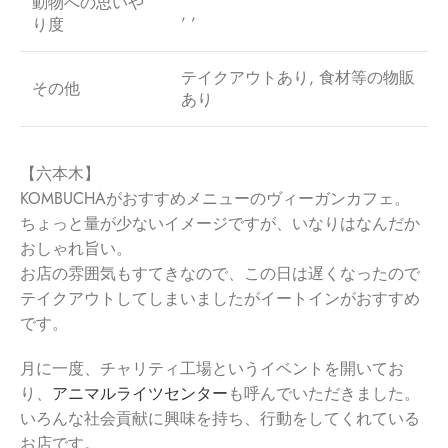
動物への思いや
, ,
り度
テイクアウトあり, 食材等の物販
その他
あり
【六本木】
KOMBUCHAがおすすめメニューのヴィーガンカフェ。
ちょっと量が少ないイメージですが、いなりはなんだか
おしゃれ旨い。
お店の雰囲気もすてきなので、この日は遅くなったので
テイクアウトしてしまいましたがイートインがおすすめ
です。
月に一度、チャリティ工場というイベントを開いてお
り、
アニマルライツセンター
も呼んでいただきました。
いろんな社会貢献に興味を持ち、行動をしてくれている
お店です。