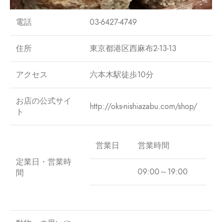
電話
03-6427-4749
住所
東京都港区西麻布2-13-13
アクセス
六本木駅徒歩10分
お店の公式サイ
http://oks-nishiazabu.com/shop/
ト
営業日
営業時間
定業日・営業時
09:00～19:00
間