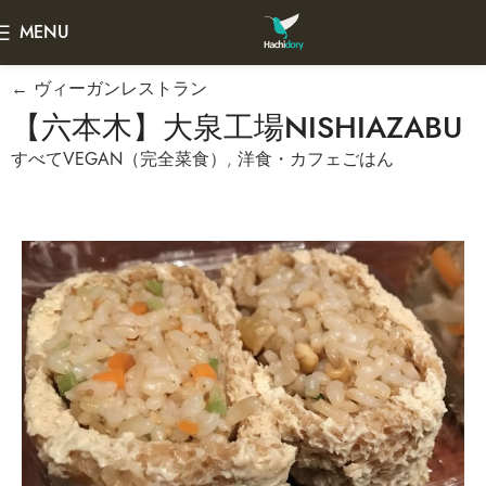
MENU
← ヴィーガンレストラン
【六本木】大泉工場NISHIAZABU
すべてVEGAN（完全菜食）
,
洋食・カフェごはん