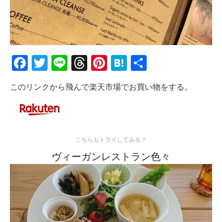
Facebook
Twitter
Line
Threads
Pinterest
Hatena
共
有
このリンクから飛んで楽天市場でお買い物をする。
こちらもトライしてみる？
ヴィーガンレストラン色々