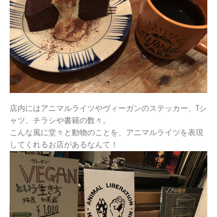
店内にはアニマルライツやヴィーガンのステッカー、Tシ
ャツ、チラシや書籍の数々。
こんな風に堂々と動物のことを、アニマルライツを表現
してくれるお店があるなんて！