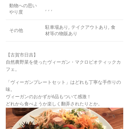
動物への思い
, , ,
やり度
駐車場あり, テイクアウトあり, 食
その他
材等の物販あり
【古賀市日吉】
自然農野菜を使ったヴィーガン・マクロビオティックカ
フェ。
「ヴィーガンプレートセット」はどれも丁寧な手作りの
味。
ヴィーガンのおかずが6品もついて感激！
どれから食べようか楽しく翻弄されたりとか。