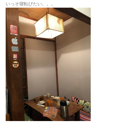
いっそ寝転びたい。。。