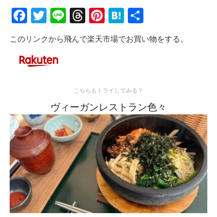
Facebook
Twitter
Line
Threads
Pinterest
Hatena
共
有
このリンクから飛んで楽天市場でお買い物をする。
こちらもトライしてみる？
ヴィーガンレストラン色々