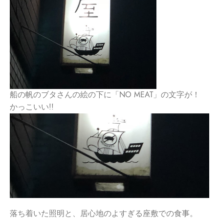
船の帆のブタさんの絵の下に「NO MEAT」の文字が！
かっこいい!!
落ち着いた照明と、居心地のよすぎる座敷での食事。