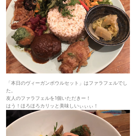
「本日のヴィーガンボウルセット」はファラフェルでし
た。
友人のファラフェルを1個いただきー！
はう！ほろほろカリッと美味しいぃぃぃ！