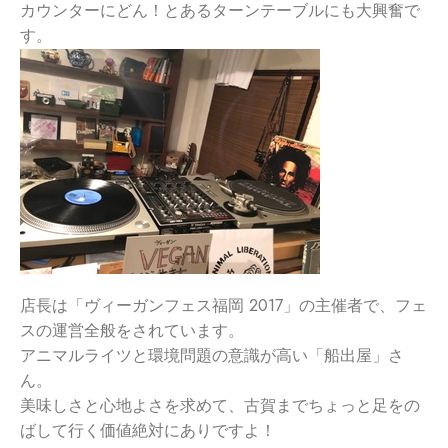
カウンターにどん！とあるターンテーブルにも大興奮で
す。
店長は「ヴィーガンフェス福岡 2017」の主催者で、フェ
スの運営全般をされています。
アニマルライツと環境問題の意識が高い「船出屋」さ
ん。
美味しさと心地よさを求めて、古賀までちょっと足をの
ばして行く価値絶対にありですよ！