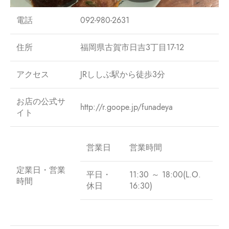
電話
092-980-2631
住所
福岡県古賀市日吉3丁目17-12
アクセス
JRししぶ駅から徒歩3分
お店の公式サ
http://r.goope.jp/funadeya
イト
営業日
営業時間
定業日・営業
平日・
11:30 ～ 18:00(L.O.
時間
休日
16:30)