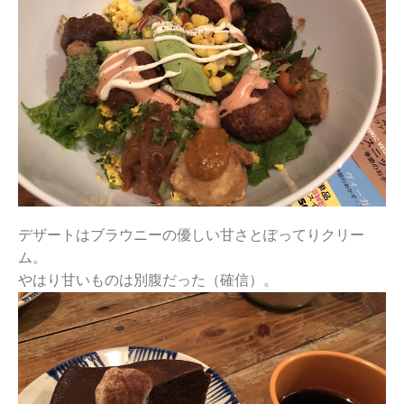
デザートはブラウニーの優しい甘さとぽってりクリー
ム。
やはり甘いものは別腹だった（確信）。