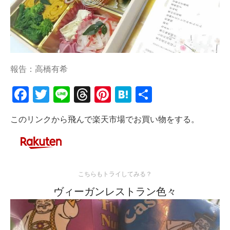
報告：高橋有希
Facebook
Twitter
Line
Threads
Pinterest
Hatena
共
有
このリンクから飛んで楽天市場でお買い物をする。
こちらもトライしてみる？
ヴィーガンレストラン色々