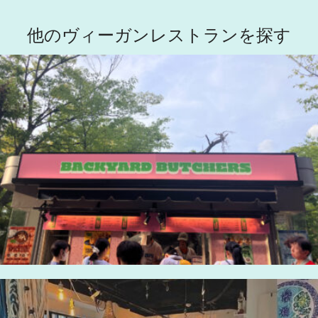
他のヴィーガンレストランを探す