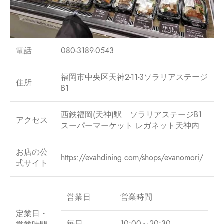
電話
080-3189-0543
福岡市中央区天神2-11-3ソラリアステージ
住所
B1
西鉄福岡(天神)駅 ソラリアステージB1
アクセス
スーパーマーケット レガネット天神内
お店の公
https://evahdining.com/shops/evanomori/
式サイト
営業日
営業時間
定業日・
毎日
10:00～20:30