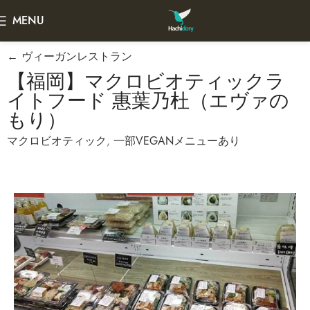
MENU
← ヴィーガンレストラン
【福岡】マクロビオティックラ
イトフード 惠葉乃杜（エヴァの
もり）
マクロビオティック
,
一部VEGANメニューあり