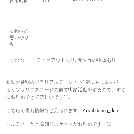
営業時間
動物への
思いやり
, ,
度
その他
テイクアウトあり, 食材等の物販あり
西鉄天神駅のソラリアステージ地下１階にあります🌱
よくソラリアステージの前で
街頭活動
をするので、すぐ
にお勧めできて嬉しいです^^。
こちらで最新情報など見られます：
@evahdining_
deli
トルティーヤと塩麹ビスケットがお勧めです！😋