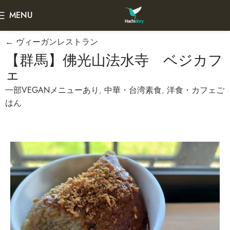
MENU
← ヴィーガンレストラン
【群馬】佛光山法水寺 ベジカフ
ェ
一部VEGANメニューあり
,
中華・台湾素食
,
洋食・カフェご
はん