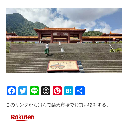
Facebook
Twitter
Line
Threads
Pinterest
Hatena
共
有
このリンクから飛んで楽天市場でお買い物をする。