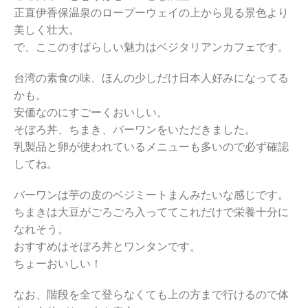
正直伊香保温泉のロープーウェイの上から見る景色より
美しく壮大。
で、ここのすばらしい魅力はベジタリアンカフェです。
台湾の素食の味、ほんの少しだけ日本人好みになってる
かも。
安価なのにすごーくおいしい。
そぼろ丼、ちまき、バーワンをいただきました。
乳製品と卵が使われているメニューも多いので必ず確認
してね。
バーワンは芋の皮のベジミートまんみたいな感じです。
ちまきは大豆がごろごろ入っててこれだけで栄養十分に
なれそう。
おすすめはそぼろ丼とワンタンです。
ちょーおいしい！
なお、階段を全て登らなくても上の方まで行けるので体