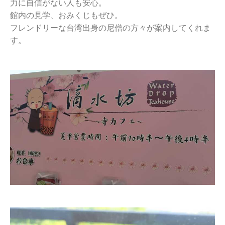
力に自信がない人も安心。
館内の見学、おみくじもぜひ。
フレンドリーな台湾出身の尼僧の方々が案内してくれま
す。