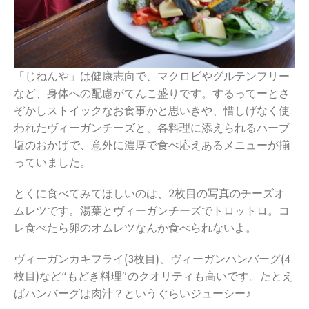
「じねんや」は健康志向で、マクロビやグルテンフリー
など、身体への配慮がてんこ盛りです。するってーとさ
ぞかしストイックなお食事かと思いきや、惜しげなく使
われたヴィーガンチーズと、各料理に添えられるハーブ
塩のおかげで、意外に濃厚で食べ応えあるメニューが揃
っていました。
とくに食べてみてほしいのは、２枚目の写真のチーズオ
ムレツです。湯葉とヴィーガンチーズでトロットロ。コ
レ食べたら卵のオムレツなんか食べられないよ。
ヴィーガンカキフライ(３枚目)、ヴィーガンハンバーグ(４
枚目)など“もどき料理”のクオリティも高いです。たとえ
ばハンバーグは肉汁？というぐらいジューシー♪