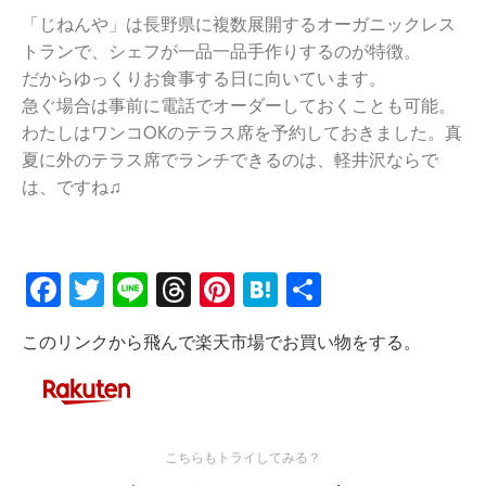
「じねんや」は長野県に複数展開するオーガニックレス
トランで、シェフが一品一品手作りするのが特徴。
だからゆっくりお食事する日に向いています。
急ぐ場合は事前に電話でオーダーしておくことも可能。
わたしはワンコOKのテラス席を予約しておきました。真
夏に外のテラス席でランチできるのは、軽井沢ならで
は、ですね♫
Facebook
Twitter
Line
Threads
Pinterest
Hatena
共
有
このリンクから飛んで楽天市場でお買い物をする。
こちらもトライしてみる？