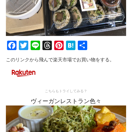
Facebook
Twitter
Line
Threads
Pinterest
Hatena
共
有
このリンクから飛んで楽天市場でお買い物をする。
こちらもトライしてみる？
ヴィーガンレストラン色々