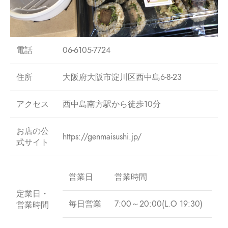
電話
06-6105-7724
住所
大阪府大阪市淀川区西中島6-8-23
アクセス
西中島南方駅から徒歩10分
お店の公
https://genmaisushi.jp/
式サイト
営業日
営業時間
定業日・
毎日営業
7:00～20:00(L.O 19:30)
営業時間