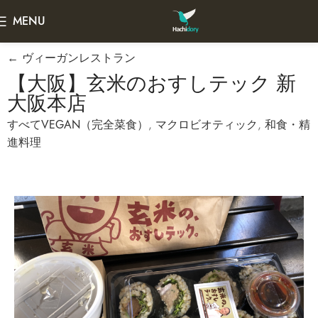
MENU
← ヴィーガンレストラン
【大阪】玄米のおすしテック 新
大阪本店
すべてVEGAN（完全菜食）
,
マクロビオティック
,
和食・精
進料理