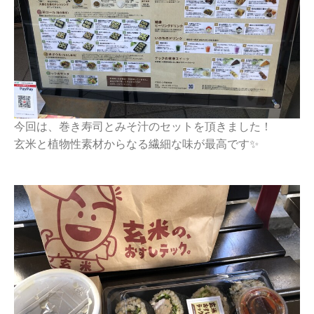
今回は、巻き寿司とみそ汁のセットを頂きました！
玄米と植物性素材からなる繊細な味が最高です✨