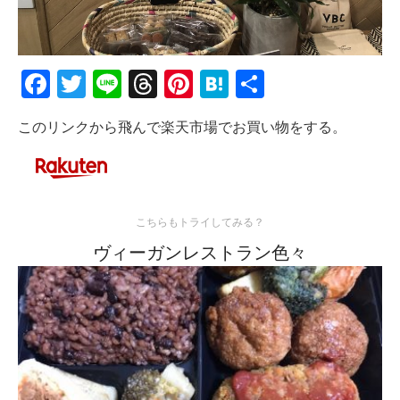
Facebook
Twitter
Line
Threads
Pinterest
Hatena
共
有
このリンクから飛んで楽天市場でお買い物をする。
こちらもトライしてみる？
ヴィーガンレストラン色々