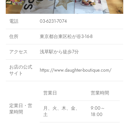
電話
03-6231-7074
住所
東京都台東区松が谷3-16-8
アクセス
浅草駅から徒歩7分
お店の公式
https://www.daughter-boutique.com/
サイト
営業日
営業時間
定業日・営
月、火、木、金、
9:00～
業時間
土
18:00