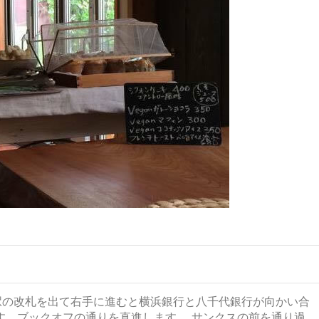
淵駅の改札を出て右手に進むと横浜銀行と八千代銀行が向かい合
す。ブックオフの通りを直進します。 サンクスの前を通り過