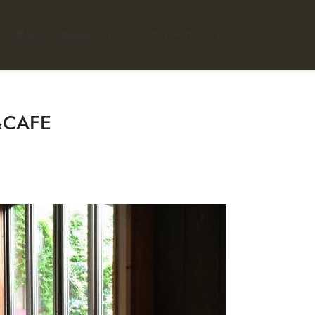
理・食品
その他施設・イベント
ヴィーガントピック
CAFE