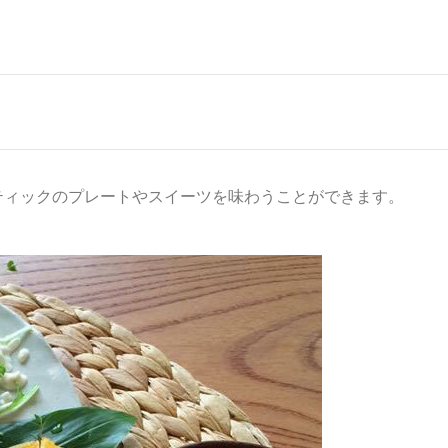
ティックのプレートやスイーツを味わうことができます。
。