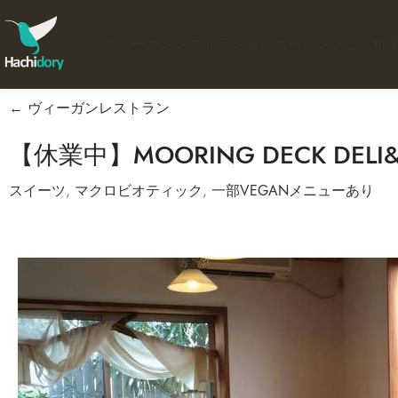
ヴィーガンレストラン
宿・ホテル
レシピ・料
← ヴィーガンレストラン
【休業中】MOORING DECK DELI&
スイーツ
,
マクロビオティック
,
一部VEGANメニューあり