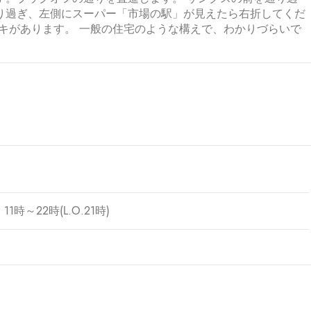
り過ぎ、左側にスーパー「市場の駅」が見えたら右折してくだ
キがあります。 一般の住宅のような構えで、わかりづらいで
 11時～22時(L.O.21時)