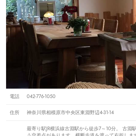
電話
042-776-1050
住所
神奈川県相模原市中央区東淵野辺4-31-14
最寄り駅JR横浜線古淵駅から徒歩7～10分。 古
う交差点があります。横断歩道を渡って右折しま