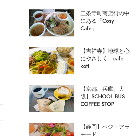
三条寺町商店街の中
にある「Cosy
Cafe」
【吉祥寺】地球と心
にやさしく、cafe
koti
【京都、兵庫、大
阪】SCHOOL BUS
COFFEE STOP
【静岡】ベジ・アラ
モード