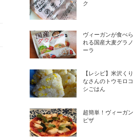
ク
ヴィーガンが食べら
れる国産大麦グラノ
ーラ
【レシピ】米沢くり
なさんのトウモロコ
シごはん
超簡単！ヴィーガン
ピザ