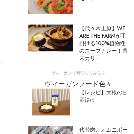
【代々木上原】WE
ARE THE FARMが手
掛ける100%植物性
のスープカレー！幕
末カリー
ヴィーガンで料理してみる？
ヴィーガンフード色々
【レシピ】大根の甘
酒漬け
代替肉、オムニポー