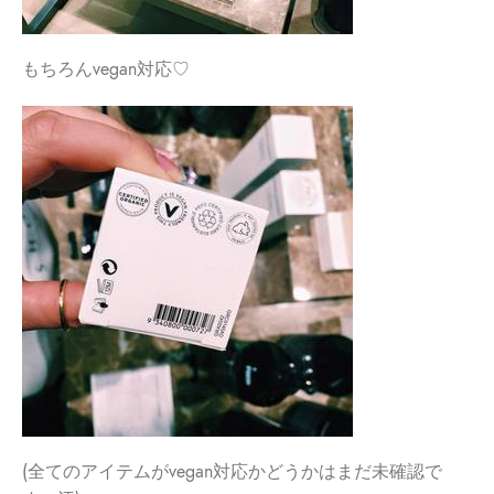
もちろんvegan対応♡
(全てのアイテムがvegan対応かどうかはまだ未確認で