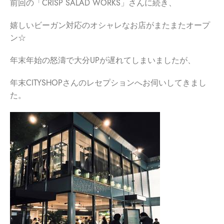
前回の「CRISP SALAD WORKS」さんに続き、
嬉しいビーガン対応のオシャレなお店がまたまたオープ
ン☆
年末年始の怒濤で大分UPが遅れてしまいましたが、
年末CITYSHOPさんのレセプションへお伺いしてきまし
た。