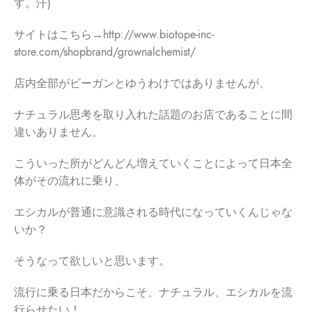
す。汗)
サイトはこちら→http://www.biotope-inc-
store.com/shopbrand/grownalchemist/
店内全部がビーガンとゆうわけではありませんが、
ナチュラル思考を取り入れた話題のお店であることに間
違いありません。
こういった所がどんどん増えていくことによって日本全
体がその流れに乗り、
エシカルが普通に意識される時代になっていくんじゃな
いか？
そうなって欲しいと思います。
流行に乗る日本だからこそ、ナチュラル、エシカルを流
行らせたい！