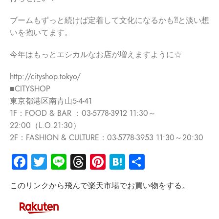
ブームもずっと続けば定着して文化になるかも⁈と淡い想
いを抱いてます。
今年はもっとエシカルなお店が増えますように☆
http://cityshop.tokyo/
■CITYSHOP
東京都港区南青山5-4-41
1F：FOOD & BAR ：03-5778-3912 11:30～
22:00（L.O.21:30）
2F：FASHION & CULTURE：03-5778-3953 11:30～20:30
Facebook
Twitter
Line
Threads
Pinterest
Hatena
共
有
このリンクから飛んで楽天市場でお買い物をする。