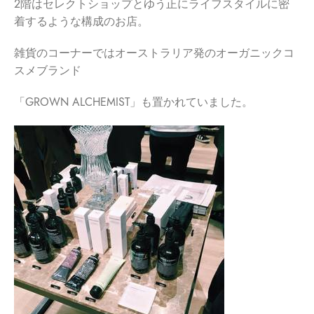
2階はセレクトショップとゆう正にライフスタイルに密
着するような構成のお店。
雑貨のコーナーではオーストラリア発のオーガニックコ
スメブランド
「GROWN ALCHEMIST」も置かれていました。