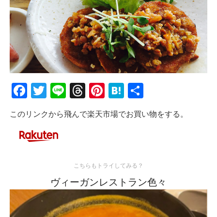
Facebook
Twitter
Line
Threads
Pinterest
Hatena
共
有
このリンクから飛んで楽天市場でお買い物をする。
こちらもトライしてみる？
ヴィーガンレストラン色々