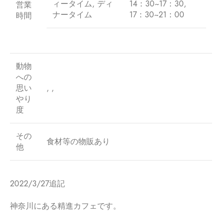
ィータイム, ディ
14：30~17：30,
営業
ナータイム
17：30~21：00
時間
動物
への
思い
, ,
やり
度
その
食材等の物販あり
他
2022/3/27追記
神奈川にある精進カフェです。