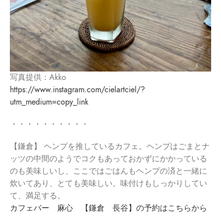
写真提供：Akko
https://www.instagram.com/cielartciel/?
utm_medium=copy_link
・・・・・・・・・・
【鎌倉】 ヘンプを推しているカフェ。ヘンプはごまとナ
ッツの中間のようでコクもあっておかずにかかっている
のも美味しいし、ここではごはんもヘンプの済と一緒に
炊いてあり、とても美味しい。味付けもしっかりしてい
て、満足する。
カフェバー 麻心 【鎌倉 長谷】の予約はこちらから