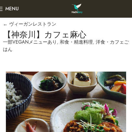
MENU
← ヴィーガンレストラン
【神奈川】カフェ麻心
一部VEGANメニューあり
,
和食・精進料理
,
洋食・カフェご
はん