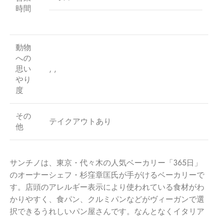
時間
動物
への
思い
, ,
やり
度
その
テイクアウトあり
他
サンチノは、東京・代々木の人気ベーカリー「365日」
のオーナーシェフ・杉窪章匡氏が手がけるベーカリーで
す。店頭のアレルギー表示により使われている食材がわ
かりやすく、食パン、クルミパンなどがヴィーガンで選
択できるうれしいパン屋さんです。なんとなくイタリア