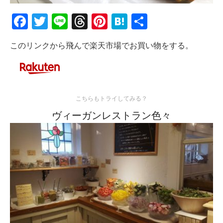
Facebook
Twitter
Line
Threads
Pinterest
Hatena
共
有
このリンクから飛んで楽天市場でお買い物をする。
こちらもトライしてみる？
ヴィーガンレストラン色々