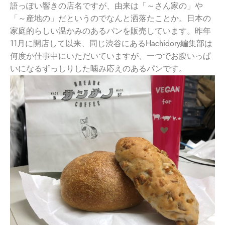
語っぽい響きの店名ですが、由来は「～さん家の」や
「～産地の」だというのでなんと洒落たことか。日本の
家庭的らしい温かみのあるパンを販売しています。昨年
11月に開店して以来、同じ渋谷にあるHachidory編集部は
何度か仕事中にいただいていますが、一つでお腹いっぱ
いになるずっしりした噛み応えのあるパンです。