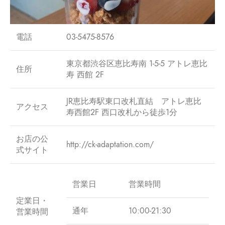
電話
03-5475-8576
東京都渋谷区恵比寿南 1-5-5 アトレ恵比
住所
寿 西館 2F
JR恵比寿駅東口改札直結 アトレ恵比
アクセス
寿西館2F 西口改札から徒歩1分
お店の公
http://ck-adaptation.com/
式サイト
営業日
営業時間
定業日・
通年
10:00-21:30
営業時間