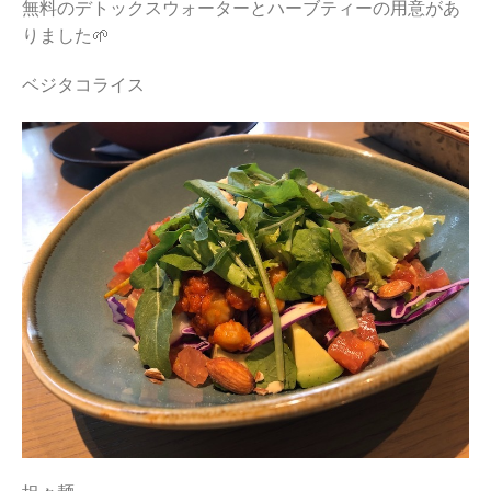
無料のデトックスウォーターとハーブティーの用意があ
りました🌱
ベジタコライス