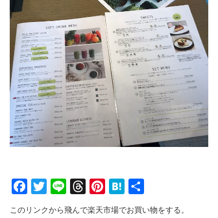
Facebook
Twitter
Line
Threads
Pinterest
Hatena
共
有
このリンクから飛んで楽天市場でお買い物をする。