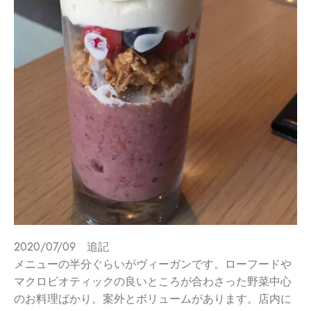
2020/07/09 追記
メニューの半分ぐらいがヴィーガンです。ローフードや
マクロビオティックの良いところが合わさった野菜中心
のお料理ばかり。案外とボリュームがあります。店内に