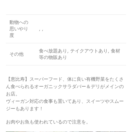
動物への
思いやり
, ,
度
食べ放題あり, テイクアウトあり, 食材
その他
等の物販あり
【恵比寿】スーパーフード、体に良い有機野菜をたくさ
ん食べられるオーガニックサラダバー＆デリがメインの
お店。
ヴィーガン対応の食事も置いてあり、スイーツやスムー
ジーもあります！
お肉やお魚も使われているので注意を。