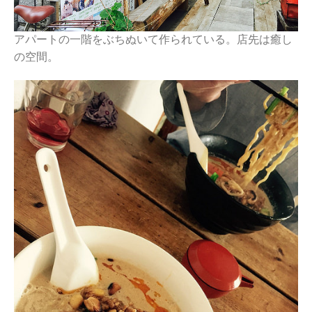
アパートの一階をぶちぬいて作られている。店先は癒し
の空間。