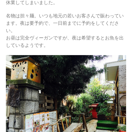
休業してしまいました。
名物は担々麺。いつも地元の若いお客さんで賑わってい
ます。夜は要予約で、一日前までに予約をしてくださ
い。
お昼は完全ヴィーガンですが、夜は希望するとお魚を出
しているようです。