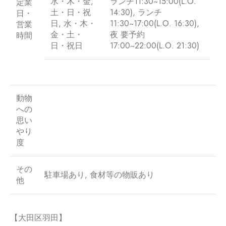
水・木・金,
ランチ11:30~15:00(L.O.
定業
土・日・祝
14:30), ランチ
日・
日, 水・木・
11:30~17:00(L.O. 16:30),
営業
金・土・
夜 要予約
時間
日・祝日
17:00~22:00(L.O. 21:30)
動物
への
思い
やり
度
その
駐車場あり, 食材等の物販あり
他
【大田区羽田】