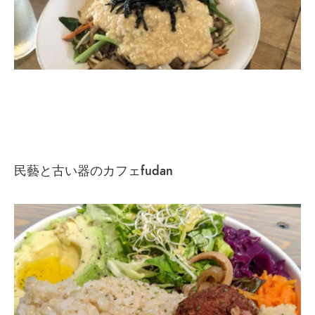
民藝と古い器のカフェfudan