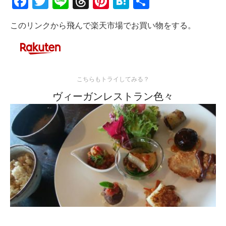
Facebook
Twitter
Line
Threads
Pinterest
Hatena
共
有
このリンクから飛んで楽天市場でお買い物をする。
こちらもトライしてみる？
ヴィーガンレストラン色々