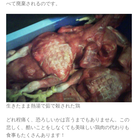
べて廃棄されるのです。
生きたまま熱湯で茹で殺された鶏
どれ程痛く、恐ろしいかは言うまでもありません。この
悲しく、酷いことをしなくても美味しい鶏肉の代わりも
食事もたくさんあります！