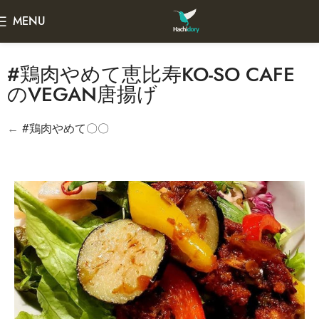
MENU
#鶏肉やめて恵比寿KO-SO CAFE
のVEGAN唐揚げ
←
#鶏肉やめて〇〇