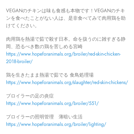
VEGANのチキンは味も食感も本物です！VEGANのチキ
ンを食べたことがない人は、是非食べてみて肉用鶏を助
けてください。
肉用鶏を熱湯で茹で殺す日本。命を扱うのに雑すぎる静
岡、恐るべき数の鶏を苦しめる宮崎
https://www.hopeforanimals.org/broiler/red-skin-chicken-
2018-broiler/
鶏を生きたまま熱湯で茹でる 食鳥処理場
https://www.hopeforanimals.org/slaughter/red-skin-chickens/
ブロイラーの足の炎症
https://www.hopeforanimals.org/broiler/551/
ブロイラーの照明管理 薄暗い生活
https://www.hopeforanimals.org/broiler/lighting/