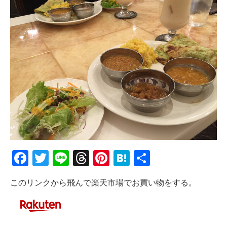
Facebook
Twitter
Line
Threads
Pinterest
Hatena
共
有
このリンクから飛んで楽天市場でお買い物をする。