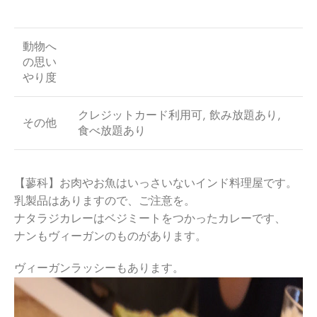
動物へ
の思い
やり度
クレジットカード利用可, 飲み放題あり,
その他
食べ放題あり
【蓼科】お肉やお魚はいっさいないインド料理屋です。
乳製品はありますので、ご注意を。
ナタラジカレーはベジミートをつかったカレーです、
ナンもヴィーガンのものがあります。
ヴィーガンラッシーもあります。