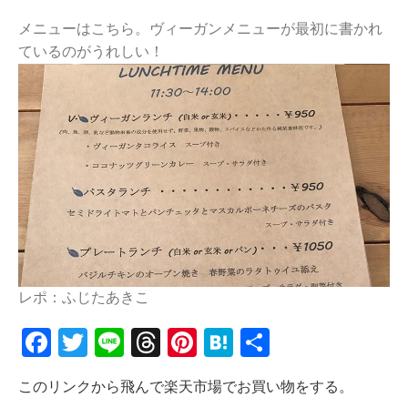
メニューはこちら。ヴィーガンメニューが最初に書かれ
ているのがうれしい！
レポ：ふじたあきこ
Facebook
Twitter
Line
Threads
Pinterest
Hatena
共
有
このリンクから飛んで楽天市場でお買い物をする。