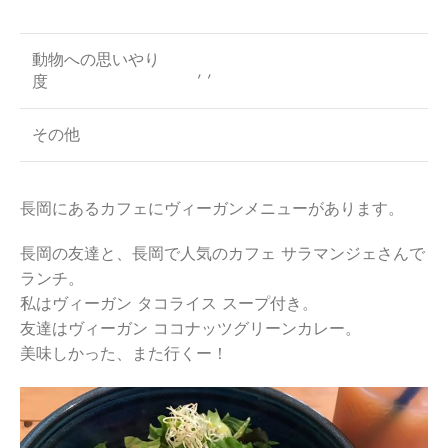
動物への思いやり
, ,
度
その他
長岡にあるカフェにヴィーガンメニューがあります。
長岡の友達と、長岡で人気のカフェ サラマンジェさんで
ランチ。
私はヴィーガン タコライス スープ付き。
友達はヴィーガン ココナッツグリーンカレー。
美味しかった、また行くー！