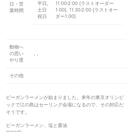
平日,
11:00-2:00 (ラストオーダー
日・営
土日
1:00), 11:30-2:00 (ラストオー
業時間
祝日
ダー1:00)
動物へ
の思い
, ,
やり度
その他
ビーガンラーメンが始まりました。来年の東京オリンピ
ックで江の
島はセーリング会場になるので、その対応だ
そうです。
ビーガンラーメン、塩と醤油