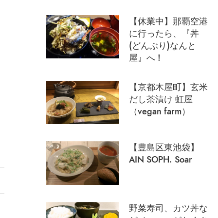
【休業中】那覇空港
に行ったら、『丼
(どんぶり)なんと
屋』へ !
【京都木屋町】玄米
だし茶漬け 虹屋
（vegan farm）
【豊島区東池袋】
AIN SOPH. Soar
野菜寿司、カツ丼な