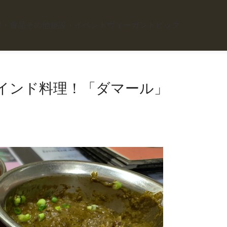
理・食品
その他施設・イベント
ヴィーガントピック
インド料理！「ダマール」