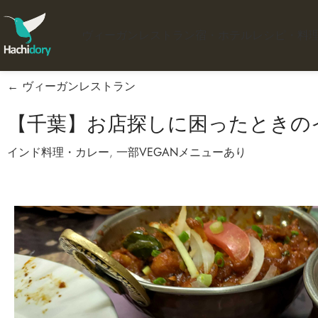
ヴィーガンレストラン
宿・ホテル
レシピ・料
← ヴィーガンレストラン
【千葉】お店探しに困ったときの
インド料理・カレー
,
一部VEGANメニューあり