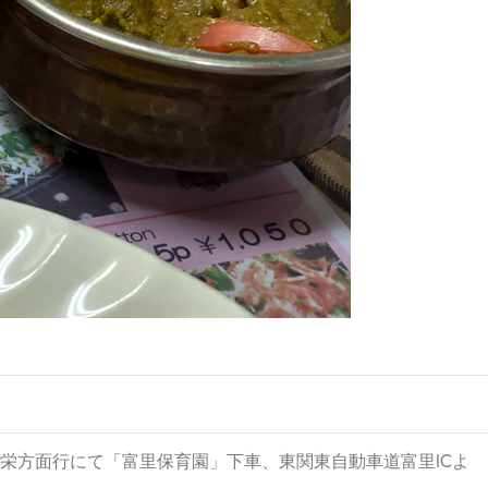
栄方面行にて「富里保育園」下車、東関東自動車道富里ICよ