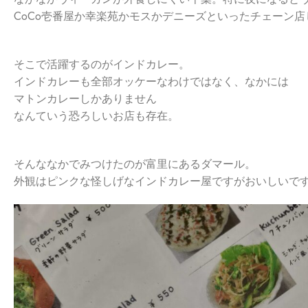
CoCo壱番屋か幸楽苑かモスかデニーズといったチェーン
そこで活躍するのがインドカレー。
インドカレーも全部オッケーなわけではなく、なかには
マトンカレーしかありません
なんていう恐ろしいお店も存在。
そんななかでみつけたのが富里にあるダマール。
外観はピンクな怪しげなインドカレー屋ですがおいしいで