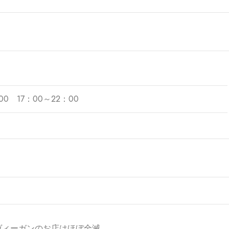
00 17：00～22：00
ヴィーガンのお店はほぼ全滅。