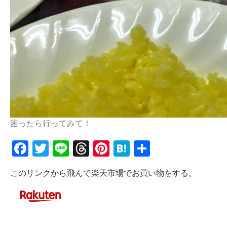
困ったら行ってみて！
Facebook
Twitter
Line
Threads
Pinterest
Hatena
共
有
このリンクから飛んで楽天市場でお買い物をする。