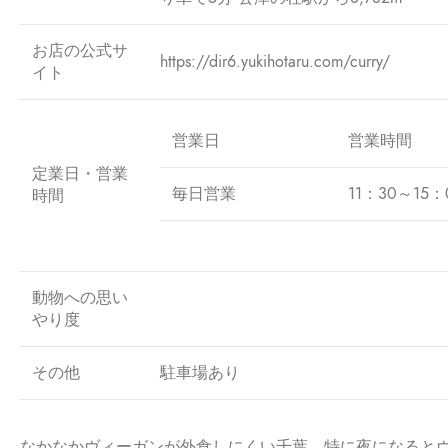
お店の公式サ
https://dir6.yukihotaru.com/curry/
イト
営業日
営業時間
定業日・営業
毎日営業
11：30～15：
時間
動物への思い
やり度
その他
駐車場あり
なかなかヴィーガンが外食しにくい千葉。特に夜になると