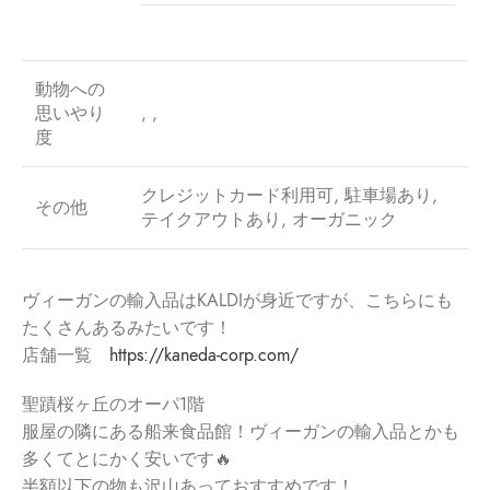
動物への
思いやり
, ,
度
クレジットカード利用可, 駐車場あり,
その他
テイクアウトあり, オーガニック
ヴィーガンの輸入品はKALDIが身近ですが、こちらにも
たくさんあるみたいです！
店舗一覧
https://kaneda-corp.com/
聖蹟桜ヶ丘のオーパ1階
服屋の隣にある船来食品館！ヴィーガンの輸入品とかも
多くてとにかく安いです🔥
半額以下の物も沢山あっておすすめです！