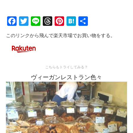
Facebook
Twitter
Line
Threads
Pinterest
Hatena
共
有
このリンクから飛んで楽天市場でお買い物をする。
こちらもトライしてみる？
ヴィーガンレストラン色々