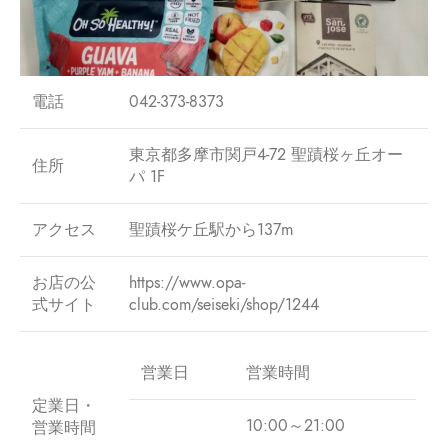
電話
042-373-8373
東京都多摩市関戸4-72 聖蹟桜ヶ丘オー
住所
パ 1F
アクセス
聖蹟桜ケ丘駅から137m
お店の公
https://www.opa-
式サイト
club.com/seiseki/shop/1244
営業日
営業時間
定業日・
10:00～21:00
営業時間