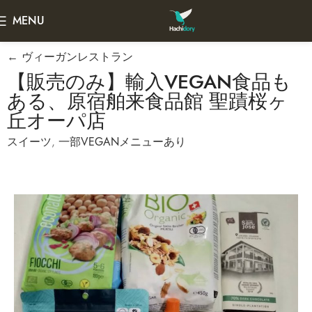
MENU
← ヴィーガンレストラン
【販売のみ】輸入VEGAN食品も
ある、原宿舶来食品館 聖蹟桜ヶ
丘オーパ店
スイーツ
,
一部VEGANメニューあり