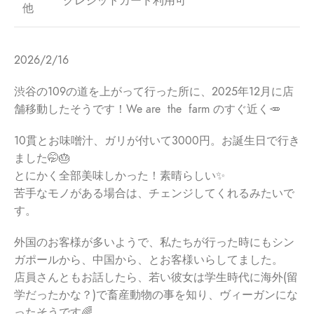
クレジットカード利用可
他
2026/2/16
渋谷の109の道を上がって行った所に、2025年12月に店
舗移動したそうです！We are the farm のすぐ近く🥕
10貫とお味噌汁、ガリが付いて3000円。お誕生日で行き
ました🤭🎂
とにかく全部美味しかった！素晴らしい✨
苦手なモノがある場合は、チェンジしてくれるみたいで
す。
外国のお客様が多いようで、私たちが行った時にもシン
ガポールから、中国から、とお客様いらしてました。
店員さんともお話したら、若い彼女は学生時代に海外(留
学だったかな？)で畜産動物の事を知り、ヴィーガンにな
ったそうです🌈