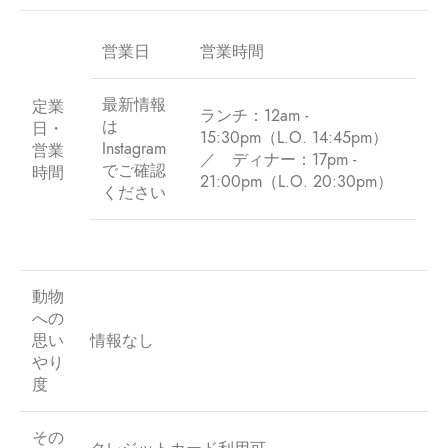
営業日
営業時間
最新情報
定業
ランチ：12am -
は
日・
15:30pm（L.O. 14:45pm）
Instagram
営業
／ ディナー：17pm -
でご確認
時間
21:00pm（L.O. 20:30pm）
ください
動物
への
思い
情報なし
やり
度
その