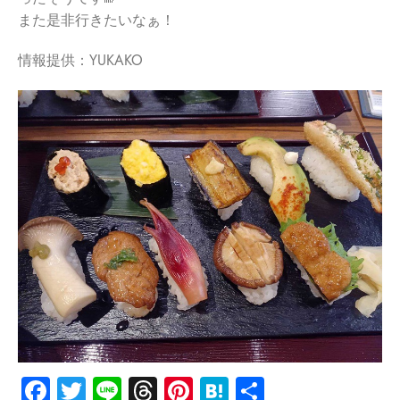
また是非行きたいなぁ！
情報提供：YUKAKO
Facebook
Twitter
Line
Threads
Pinterest
Hatena
共