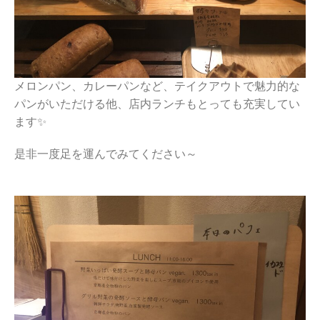
メロンパン、カレーパンなど、テイクアウトで魅力的な
パンがいただける他、店内ランチもとっても充実してい
ます✨
是非一度足を運んでみてください～