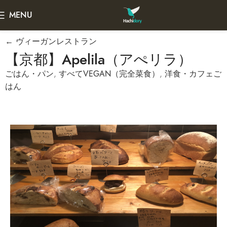
MENU
← ヴィーガンレストラン
【京都】Apelila（アぺリラ）
ごはん・パン
,
すべてVEGAN（完全菜食）
,
洋食・カフェご
はん