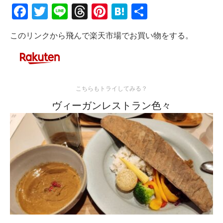
Facebook
Twitter
Line
Threads
Pinterest
Hatena
共
有
このリンクから飛んで楽天市場でお買い物をする。
こちらもトライしてみる？
ヴィーガンレストラン色々