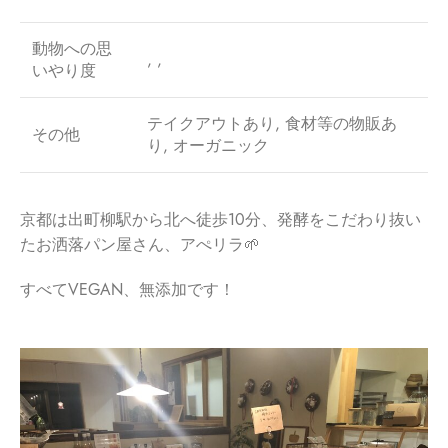
動物への思
, ,
いやり度
テイクアウトあり, 食材等の物販あ
その他
り, オーガニック
京都は出町柳駅から北へ徒歩10分、発酵をこだわり抜い
たお洒落パン屋さん、アぺリラ🌱
すべてVEGAN、無添加です！