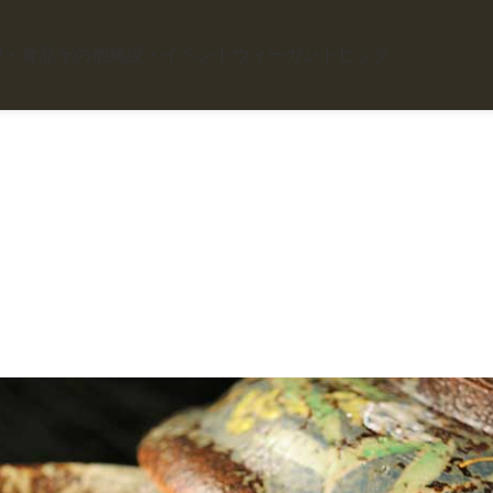
理・食品
その他施設・イベント
ヴィーガントピック