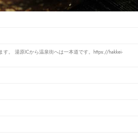
湯原ICから温泉街へは一本道です。https://hakkei-