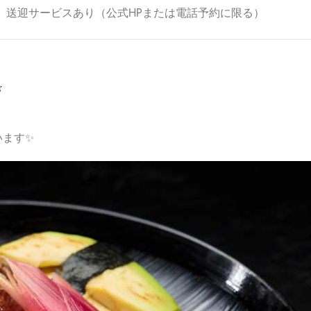
、送迎サービスあり（公式HPまたは電話予約に限る）

います✨