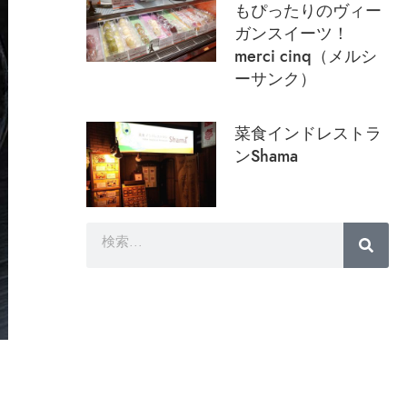
もぴったりのヴィー
ガンスイーツ！
merci cinq（メルシ
ーサンク）
菜食インドレストラ
ンShama