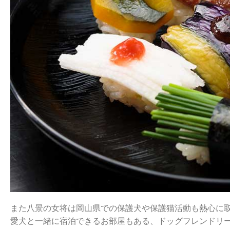
また八景の女将は岡山県での保護犬や保護猫活動も熱心に
愛犬と一緒に宿泊できるお部屋もある、ドッグフレンドリー