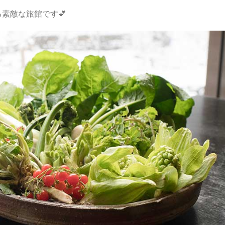
素敵な旅館です💕