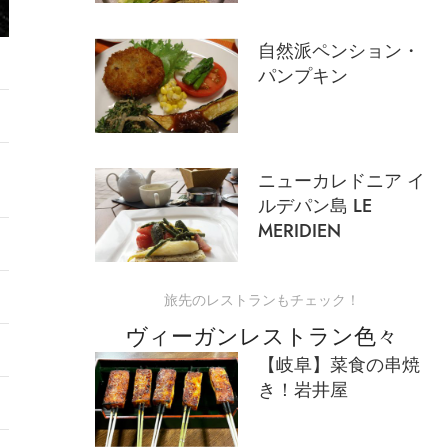
自然派ペンション・
パンプキン
ニューカレドニア イ
ルデパン島 LE
MERIDIEN
旅先のレストランもチェック！
ヴィーガンレストラン色々
【岐阜】菜食の串焼
き！岩井屋