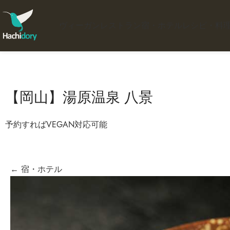
ヴィーガンレストラン
宿・ホテル
レシピ・料
【岡山】湯原温泉 八景
予約すればVEGAN対応可能
← 宿・ホテル