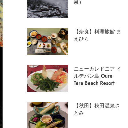
泉）
【奈良】料理旅館 ま
えひら
ニューカレドニア イ
ルデパン島 Oure
Tera Beach Resort
【秋田】秋田温泉さ
とみ