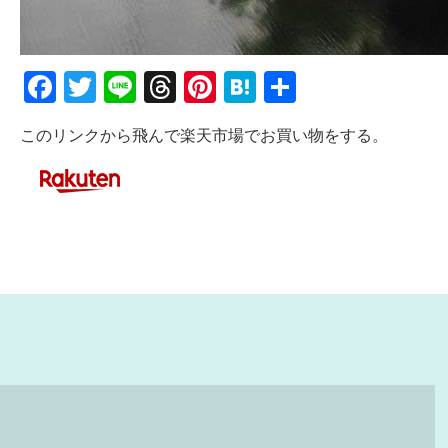
Facebook
Twitter
Line
Threads
Pinterest
Hatena
共
有
このリンクから飛んで楽天市場でお買い物をする。