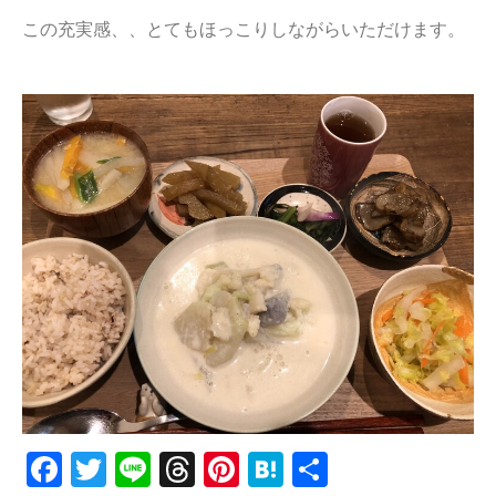
この充実感、、とてもほっこりしながらいただけます。
Facebook
Twitter
Line
Threads
Pinterest
Hatena
共