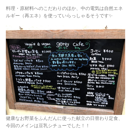
料理・原材料へのこだわりのほか、中の電気は自然エネ
ルギー（再エネ）を使っていらっしゃるそうです✨
健康なお野菜をふんだんに使った献立の日替わり定食、
今回のメインは豆乳シチューでした！！