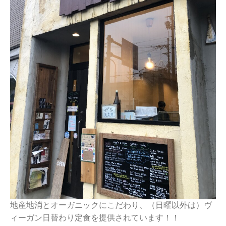
地産地消とオーガニックにこだわり、（日曜以外は）ヴ
ィーガン日替わり定食を提供されています！！