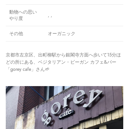
動物への思い
, ,
やり度
その他
オーガニック
京都市左京区、出町柳駅から銀閣寺方面へ歩いて15分ほ
どの所にある、ベジタリアン・ビーガン カフェ&バー
「gorey cafe」さん🌱